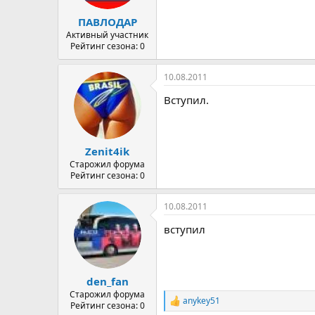
ПАВЛОДАР
Активный участник
Рейтинг сезона: 0
10.08.2011
Вступил.
Zenit4ik
Старожил форума
Рейтинг сезона: 0
10.08.2011
вступил
den_fan
Старожил форума
anykey51
Р
Рейтинг сезона: 0