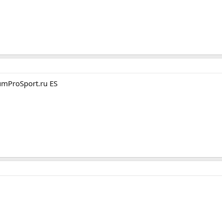
umProSport.ru ES