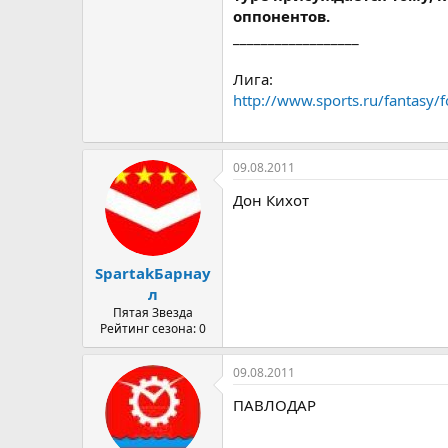
оппонентов.
__________________
Лига:
http://www.sports.ru/fantasy/
09.08.2011
Дон Кихот
SpartakБарнау
л
Пятая Звезда
Рейтинг сезона: 0
09.08.2011
ПАВЛОДАР