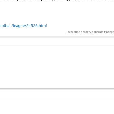
football/league/24526.html
Последнее редактирование модер