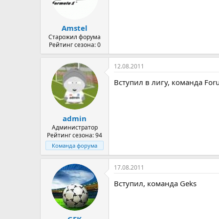
и
:
Amstel
Старожил форума
Рейтинг сезона: 0
12.08.2011
Вступил в лигу, команда For
admin
Администратор
Рейтинг сезона: 94
Команда форума
17.08.2011
Вступил, команда Geks