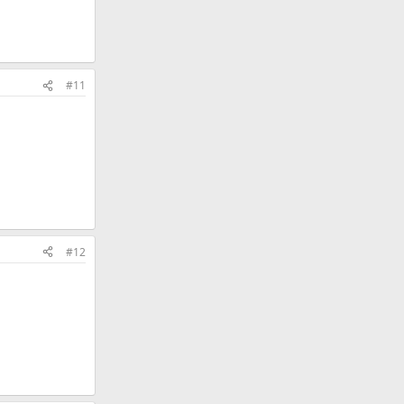
#11
#12