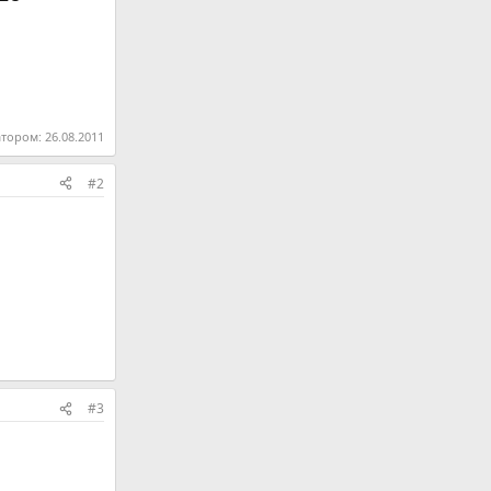
атором:
26.08.2011
#2
#3