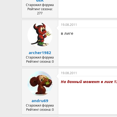
GEK
Старожил форума
Рейтинг сезона:
277
19.08.2011
в лиге
archer1982
Старожил форума
Рейтинг сезона: 0
19.08.2011
На данный момент в лиге 13
andru69
Старожил форума
Рейтинг сезона: 0