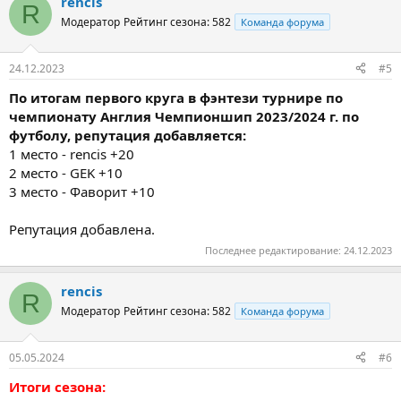
rencis
R
Модератор
Рейтинг сезона: 582
Команда форума
24.12.2023
#5
По итогам первого круга в фэнтези турнире по
чемпионату Англия Чемпионшип 2023/2024 г. по
футболу, репутация добавляется:
1 место - rencis +20
2 место - GEK +10
3 место - Фаворит +10
Репутация добавлена.
Последнее редактирование:
24.12.2023
rencis
R
Модератор
Рейтинг сезона: 582
Команда форума
05.05.2024
#6
Итоги сезона: