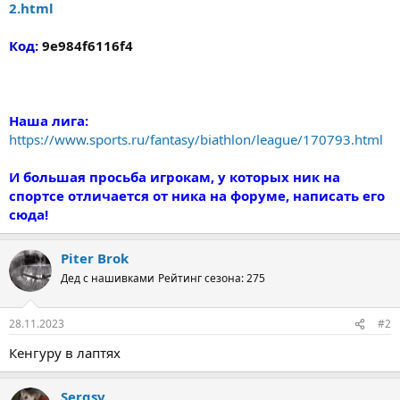
2.html
Код:
9e984f6116f4
Наша лига:
https://www.sports.ru/fantasy/biathlon/league/170793.html
И большая просьба игрокам, у которых ник на
спортсе отличается от ника на форуме, написать его
сюда!
Piter Brok
Дед с нашивками
Рейтинг сезона: 275
28.11.2023
#2
Кенгуру в лаптях
Sergsv