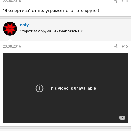
22.08.2016
#14
"Экспертиза" от полуграмотного - это круто !
coly
Старожил форума
Рейтинг сезона: 0
23.08.2016
#15