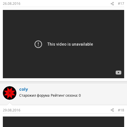
26.08.2016
#17
coly
Старожил форума
Рейтинг сезона: 0
29.08.2016
#18