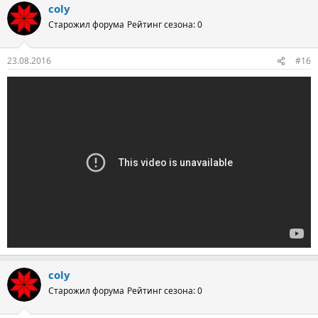
coly
Старожил форума
Рейтинг сезона: 0
23.08.2016
#16
coly
Старожил форума
Рейтинг сезона: 0