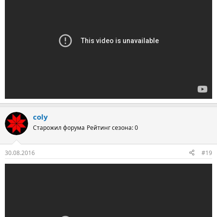
coly
Старожил форума
Рейтинг сезона: 0
30.08.2016
#19