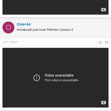
Олег44
О
Активный участник
Рейтинг сезона: 0
21.11.2017
#8