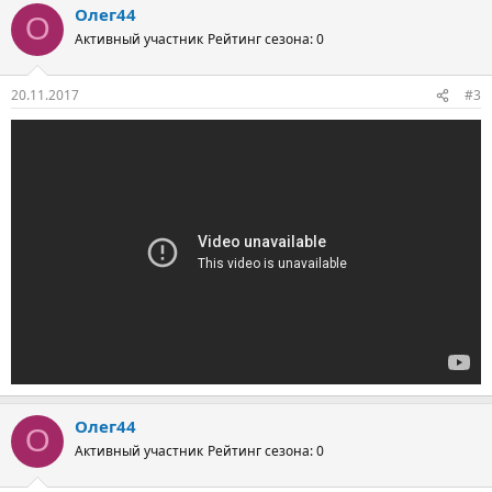
Олег44
О
Активный участник
Рейтинг сезона: 0
20.11.2017
#3
Олег44
О
Активный участник
Рейтинг сезона: 0