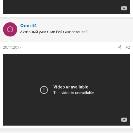
Олег44
О
Активный участник
Рейтинг сезона: 0
20.11.2017
#2