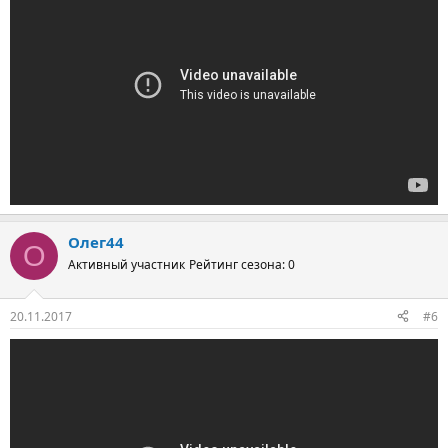
Олег44
О
Активный участник
Рейтинг сезона: 0
20.11.2017
#6