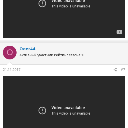
Олег44
О
Активный участник
Рейтинг сезона: 0
21.11.2017
#7