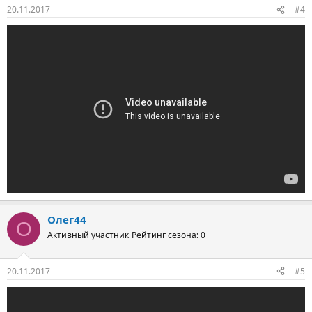
20.11.2017
#4
Олег44
О
Активный участник
Рейтинг сезона: 0
20.11.2017
#5