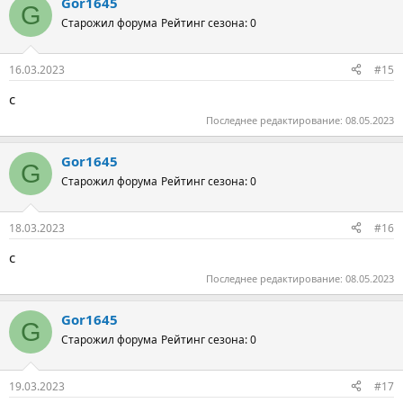
Gor1645
G
Старожил форума
Рейтинг сезона: 0
16.03.2023
#15
с
Последнее редактирование:
08.05.2023
Gor1645
G
Старожил форума
Рейтинг сезона: 0
18.03.2023
#16
с
Последнее редактирование:
08.05.2023
Gor1645
G
Старожил форума
Рейтинг сезона: 0
19.03.2023
#17