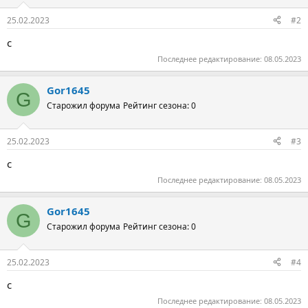
25.02.2023
#2
с
Последнее редактирование:
08.05.2023
Gor1645
G
Старожил форума
Рейтинг сезона: 0
25.02.2023
#3
с
Последнее редактирование:
08.05.2023
Gor1645
G
Старожил форума
Рейтинг сезона: 0
25.02.2023
#4
с
Последнее редактирование:
08.05.2023