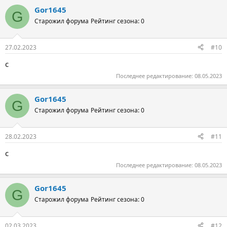
Gor1645
G
Старожил форума
Рейтинг сезона: 0
27.02.2023
#10
с
Последнее редактирование:
08.05.2023
Gor1645
G
Старожил форума
Рейтинг сезона: 0
28.02.2023
#11
с
Последнее редактирование:
08.05.2023
Gor1645
G
Старожил форума
Рейтинг сезона: 0
02.03.2023
#12