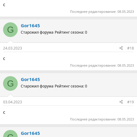
с
Последнее редактирование:
08.05.2023
Gor1645
G
Старожил форума
Рейтинг сезона: 0
24.03.2023
#18
с
Последнее редактирование:
08.05.2023
Gor1645
G
Старожил форума
Рейтинг сезона: 0
03.04.2023
#19
с
Последнее редактирование:
08.05.2023
Gor1645