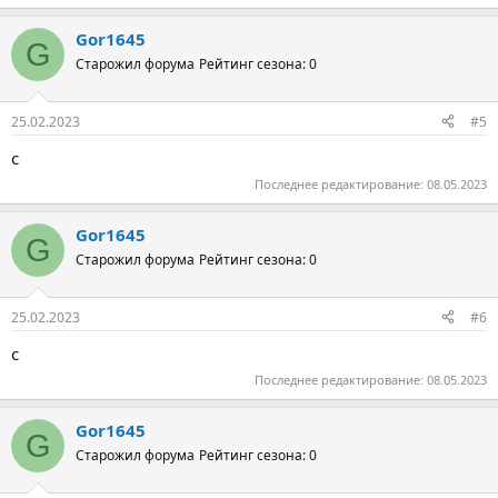
Gor1645
G
Старожил форума
Рейтинг сезона: 0
25.02.2023
#5
с
Последнее редактирование:
08.05.2023
Gor1645
G
Старожил форума
Рейтинг сезона: 0
25.02.2023
#6
с
Последнее редактирование:
08.05.2023
Gor1645
G
Старожил форума
Рейтинг сезона: 0