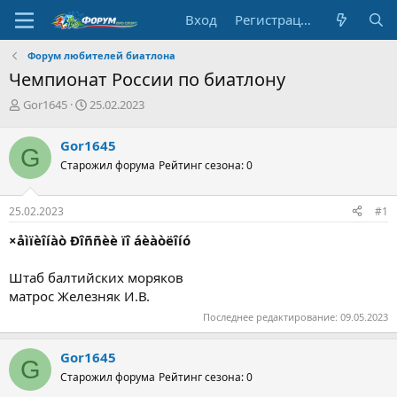
Вход
Регистрация
Форум любителей биатлона
Чемпионат России по биатлону
А
Д
Gor1645
25.02.2023
в
а
т
т
Gor1645
G
о
а
Старожил форума
Рейтинг сезона: 0
р
н
т
а
е
ч
25.02.2023
#1
м
а
ы
л
×åìïèîíàò Ðîññèè ïî áèàòëîíó
а
Штаб балтийских моряков
матрос Железняк И.В.
Последнее редактирование:
09.05.2023
Gor1645
G
Старожил форума
Рейтинг сезона: 0