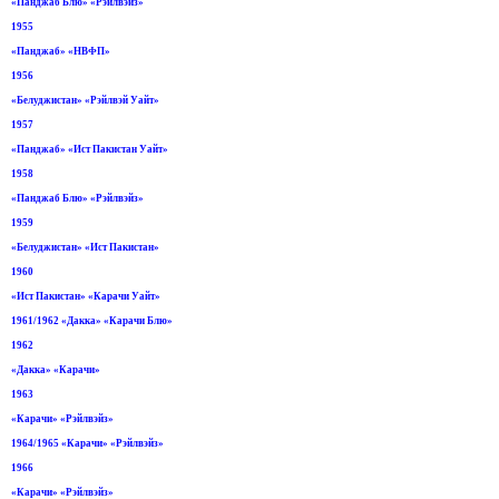
«Панджаб Блю» «Рэйлвэйз»
1955
«Панджаб» «НВФП»
1956
«Белуджистан» «Рэйлвэй Уайт»
1957
«Панджаб» «Ист Пакистан Уайт»
1958
«Панджаб Блю» «Рэйлвэйз»
1959
«Белуджистан» «Ист Пакистан»
1960
«Ист Пакистан» «Карачи Уайт»
1961/1962 «Дакка» «Карачи Блю»
1962
«Дакка» «Карачи»
1963
«Карачи» «Рэйлвэйз»
1964/1965 «Карачи» «Рэйлвэйз»
1966
«Карачи» «Рэйлвэйз»