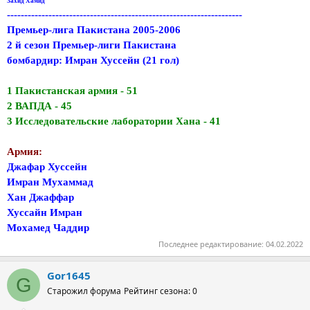
Захид Хамид
--------------------------------------------------------------------
Премьер-лига Пакистана 2005-2006
2 й сезон Премьер-лиги Пакистана
бомбардир: Имран Хуссейн (21 гол)
1 Пакистанская армия - 51
2 ВАПДА - 45
3 Исследовательские лаборатории Хана - 41
Армия:
Джафар Хуссейн
Имран Мухаммад
Хан Джаффар
Хуссайн Имран
Мохамед Чаддир
Последнее редактирование:
04.02.2022
Gor1645
G
Старожил форума
Рейтинг сезона: 0