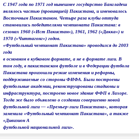
С 1947 года по 1971 год нынешнее государство Бангладеш
являлось частью (провинцией) Пакистана, и именовалось
Восточным Пакистаном. Четыре раза клубы оттуда
становились победителями чемпионата Пакистана: в
сезонах 1960 («Ист Пакистан»), 1961, 1962 («Дакка») и
1970 («Читтагонг») годов.
«Футбольный чемпионат Пакистана» проводился до 2003
года
в основном в кубковом формате, а не в формате лиги. В
том году, в пакистанском футболе и в Федерации футбола
Пакистана произошли резкие изменения и реформы,
поддерживаемые со стороны ФИФА. Были построены
футбольные академии, реконструированы стадионы и
инфраструктура, построено новое здание ФФП в Лахоре.
Тогда же было объявлено о создании совершенно новой
футбольной лиги — «Премьер-лиги Пакистана», которая
заменила «Футбольный чемпионат Пакистана», а также
«Дивизион А
футбольной национальной лиги».