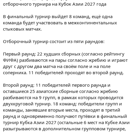
отборочного турнира на Кубок Азии 2027 года
В финальный турнир выйдет 8 команд, ещё одна
команда будет участвовать в межконтинентальных
стыковых матчах.
Отборочный турнир состоит из пяти раундов:
Первый раунд: 22 худших сборных (согласно рейтингу
ФИФА) разбиваются на пары согласно жребию и играют
друг с другом два матча на своём поле и на поле
соперника. 11 победителей проходят во второй раунд.
Второй раунд: 11 победителей первого раунда и
оставшиеся 25 азиатские сборные согласно жребию
разбиваются на 9 групп, в рамках которых проводится
двухкруговой турнир. 18 команд: победители групп и
команды, занявшие вторые места, проходят в третий
раунд и одновременно получают путёвки в финальный
турнир Кубка Азии 2027 (остальные 6 мест на Кубке Азии
разыгрываются в дополнительном групповом турнире,