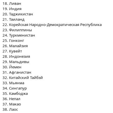
18. Ливан
19. Индия
20. Таджикистан
21. Таиланд
22. Корейская Народно-Демократическая Республика
23. Филиппины
24. Туркменистан
25. Гонконг
26. Малайзия
27. Кувейт
28. Индонезия
29. Мальдивы
30. Йемен
31. Афганистан
32. Китайский Тайбэй
33. Мьянма
34. Сингапур
35. Камбоджа
36. Непал
37. Макао
38. Лаос