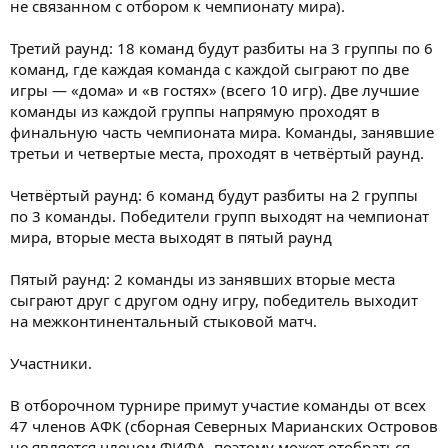
не связанном с отбором к чемпионату мира).
Третий раунд: 18 команд будут разбиты на 3 группы по 6
команд, где каждая команда с каждой сыграют по две
игры — «дома» и «в гостях» (всего 10 игр). Две лучшие
команды из каждой группы напрямую проходят в
финальную часть чемпионата мира. Команды, занявшие
третьи и четвертые места, проходят в четвёртый раунд.
Четвёртый раунд: 6 команд будут разбиты на 2 группы
по 3 команды. Победители групп выходят на чемпионат
мира, вторые места выходят в пятый раунд
Пятый раунд: 2 команды из занявших вторые места
сыграют друг с другом одну игру, победитель выходит
на межконтинентальный стыковой матч.
Участники.
В отборочном турнире примут участие команды от всех
47 членов АФК (сборная Северных Марианских Островов
не является членом ФИФА, поэтому может отобраться