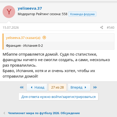
yeliseeva.37
Y
Модератор
Рейтинг сезона: 558
Команда форума
15.07.2026
#540
yeliseeva.37 сказал(а):
Франция - Испания 0-2
Мбаппе отправляется домой. Судя по статистике,
французы ничего не смогли создать, а сами, несколько
раз провалились.
Браво, Испания, хотя и и очень хотел, чтобы их
отправили домой!
Первый
Последняя
Назад
27 из 28
Вперёд
Для ответа нужно войти/зарегистрироваться
Чемпионат мира по футболу 2026. Обсуждение