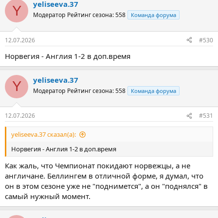
yeliseeva.37
Y
Модератор
Рейтинг сезона: 558
Команда форума
12.07.2026
#530
Норвегия - Англия 1-2 в доп.время
yeliseeva.37
Y
Модератор
Рейтинг сезона: 558
Команда форума
12.07.2026
#531
yeliseeva.37 сказал(а):
Норвегия - Англия 1-2 в доп.время
Как жаль, что Чемпионат покидают норвежцы, а не
англичане. Беллингем в отличной форме, я думал, что
он в этом сезоне уже не "поднимется", а он "поднялся" в
самый нужный момент.