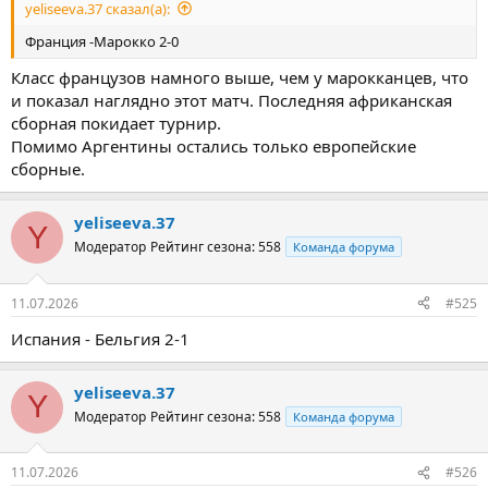
yeliseeva.37 сказал(а):
Франция -Марокко 2-0
Класс французов намного выше, чем у марокканцев, что
и показал наглядно этот матч. Последняя африканская
сборная покидает турнир.
Помимо Аргентины остались только европейские
сборные.
yeliseeva.37
Y
Модератор
Рейтинг сезона: 558
Команда форума
11.07.2026
#525
Испания - Бельгия 2-1
yeliseeva.37
Y
Модератор
Рейтинг сезона: 558
Команда форума
11.07.2026
#526