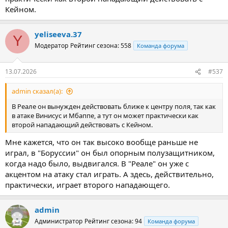
Кейном.
yeliseeva.37
Y
Модератор
Рейтинг сезона: 558
Команда форума
13.07.2026
#537
admin сказал(а):
В Реале он вынужден действовать ближе к центру поля, так как
в атаке Винисус и Мбаппе, а тут он может практически как
второй нападающий действовать с Кейном.
Мне кажется, что он так высоко вообще раньше не
играл, в "Боруссии" он был опорным полузащитником,
когда надо было, выдвигался. В "Реале" он уже с
акцентом на атаку стал играть. А здесь, действительно,
практически, играет второго нападающего.
admin
Администратор
Рейтинг сезона: 94
Команда форума