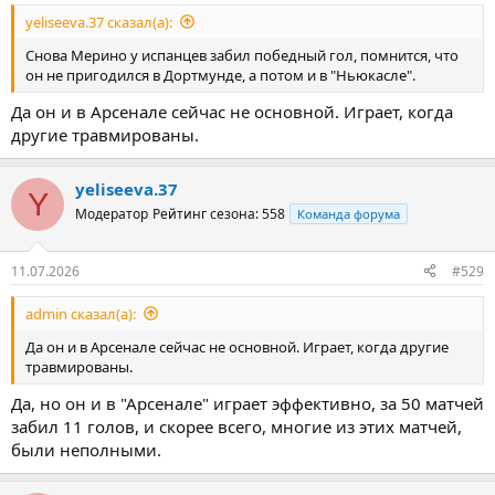
yeliseeva.37 сказал(а):
Снова Мерино у испанцев забил победный гол, помнится, что
он не пригодился в Дортмунде, а потом и в "Ньюкасле".
Да он и в Арсенале сейчас не основной. Играет, когда
другие травмированы.
yeliseeva.37
Y
Модератор
Рейтинг сезона: 558
Команда форума
11.07.2026
#529
admin сказал(а):
Да он и в Арсенале сейчас не основной. Играет, когда другие
травмированы.
Да, но он и в "Арсенале" играет эффективно, за 50 матчей
забил 11 голов, и скорее всего, многие из этих матчей,
были неполными.