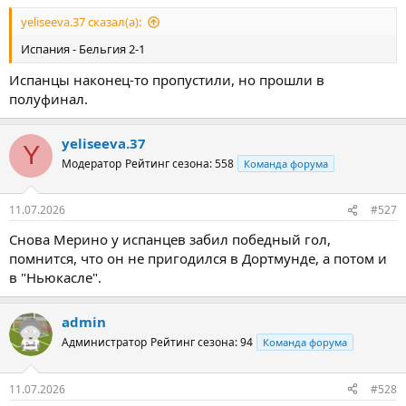
yeliseeva.37 сказал(а):
Испания - Бельгия 2-1
Испанцы наконец-то пропустили, но прошли в
полуфинал.
yeliseeva.37
Y
Модератор
Рейтинг сезона: 558
Команда форума
11.07.2026
#527
Снова Мерино у испанцев забил победный гол,
помнится, что он не пригодился в Дортмунде, а потом и
в "Ньюкасле".
admin
Администратор
Рейтинг сезона: 94
Команда форума
11.07.2026
#528