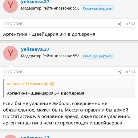
yeliseeva.37
Y
Модератор
Рейтинг сезона: 558
Команда форума
12.07.2026
#532
Аргентина - Щвейцария 3-1 в доп.время
yeliseeva.37
Y
Модератор
Рейтинг сезона: 558
Команда форума
12.07.2026
#533
yeliseeva.37 сказал(а):
Аргентина - Щвейцария 3-1 в доп.время
Если бы не удаление Эмболо, совершенно не
обязательное, может быть Месси отправили бы домой.
По статистике, в основное время, даже после удаления,
аргентинцы ни в чём не превосходили швейцарцев.
yeliseeva.37