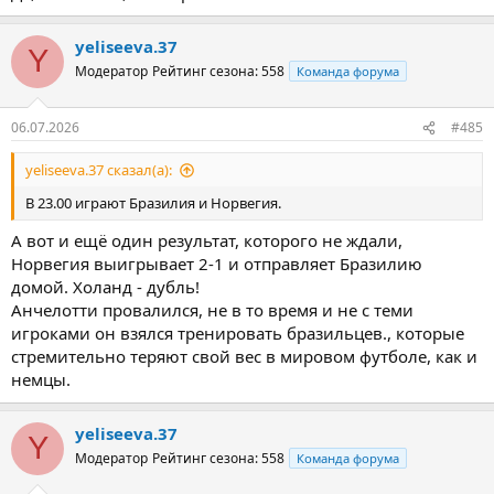
yeliseeva.37
Y
Модератор
Рейтинг сезона: 558
Команда форума
06.07.2026
#485
yeliseeva.37 сказал(а):
В 23.00 играют Бразилия и Норвегия.
А вот и ещё один результат, которого не ждали,
Норвегия выигрывает 2-1 и отправляет Бразилию
домой. Холанд - дубль!
Анчелотти провалился, не в то время и не с теми
игроками он взялся тренировать бразильцев., которые
стремительно теряют свой вес в мировом футболе, как и
немцы.
yeliseeva.37
Y
Модератор
Рейтинг сезона: 558
Команда форума