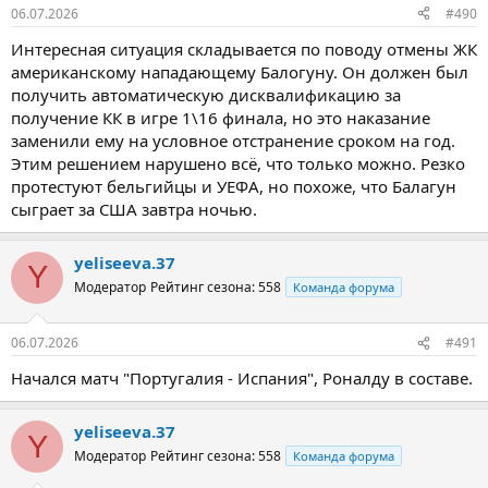
06.07.2026
#490
Интересная ситуация складывается по поводу отмены ЖК
американскому нападающему Балогуну. Он должен был
получить автоматическую дисквалификацию за
получение КК в игре 1\16 финала, но это наказание
заменили ему на условное отстранение сроком на год.
Этим решением нарушено всё, что только можно. Резко
протестуют бельгийцы и УЕФА, но похоже, что Балагун
сыграет за США завтра ночью.
yeliseeva.37
Y
Модератор
Рейтинг сезона: 558
Команда форума
06.07.2026
#491
Начался матч "Португалия - Испания", Роналду в составе.
yeliseeva.37
Y
Модератор
Рейтинг сезона: 558
Команда форума