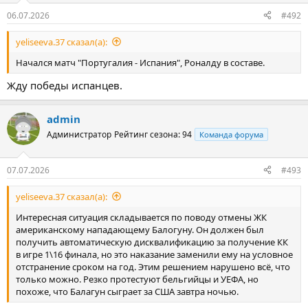
06.07.2026
#492
yeliseeva.37 сказал(а):
Начался матч "Португалия - Испания", Роналду в составе.
Жду победы испанцев.
admin
Администратор
Рейтинг сезона: 94
Команда форума
07.07.2026
#493
yeliseeva.37 сказал(а):
Интересная ситуация складывается по поводу отмены ЖК
американскому нападающему Балогуну. Он должен был
получить автоматическую дисквалификацию за получение КК
в игре 1\16 финала, но это наказание заменили ему на условное
отстранение сроком на год. Этим решением нарушено всё, что
только можно. Резко протестуют бельгийцы и УЕФА, но
похоже, что Балагун сыграет за США завтра ночью.