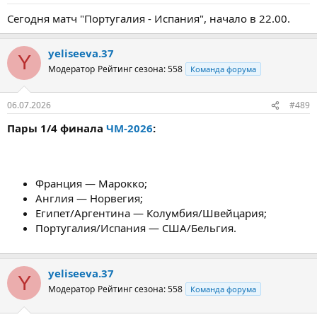
Сегодня матч "Португалия - Испания", начало в 22.00.
yeliseeva.37
Y
Модератор
Рейтинг сезона: 558
Команда форума
06.07.2026
#489
Пары 1/4 финала
ЧМ-2026
:
Франция — Марокко;
Англия — Норвегия;
Египет/Аргентина — Колумбия/Швейцария;
Португалия/Испания — США/Бельгия.
yeliseeva.37
Y
Модератор
Рейтинг сезона: 558
Команда форума