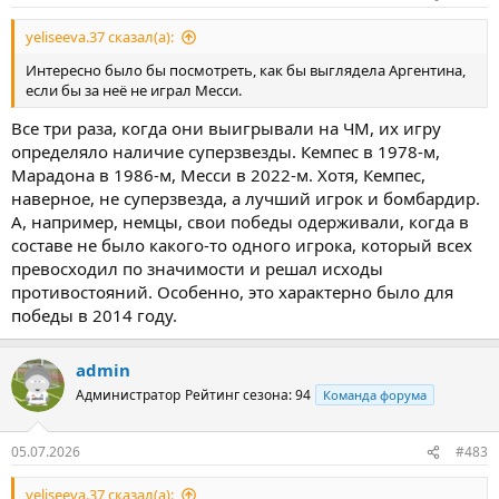
yeliseeva.37 сказал(а):
Интересно было бы посмотреть, как бы выглядела Аргентина,
если бы за неё не играл Месси.
Все три раза, когда они выигрывали на ЧМ, их игру
определяло наличие суперзвезды. Кемпес в 1978-м,
Марадона в 1986-м, Месси в 2022-м. Хотя, Кемпес,
наверное, не суперзвезда, а лучший игрок и бомбардир.
А, например, немцы, свои победы одерживали, когда в
составе не было какого-то одного игрока, который всех
превосходил по значимости и решал исходы
противостояний. Особенно, это характерно было для
победы в 2014 году.
admin
Администратор
Рейтинг сезона: 94
Команда форума
05.07.2026
#483
yeliseeva.37 сказал(а):