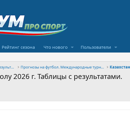
Рейтинг сезона
Что нового
Пользователи
Конкурсы прогнозов и обсуждение результатов
Прогнозы на футбол. Международные турниры
Казахста
лу 2026 г. Таблицы с результатами.