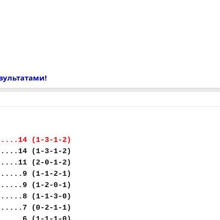
езультатами!
.....14 (1-3-1-2)
.....14 (1-3-1-2)
.....11 (2-0-1-2)
......9 (1-1-2-1)
......9 (1-2-0-1)
......8 (1-1-3-0)
......7 (0-2-1-1)
......6 (1-1-1-0)