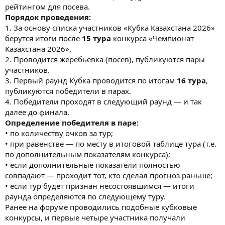
рейтингом для посева.
Порядок проведения:
1. За основу списка участников «Кубка Казахстана 2026»
берутся итоги после
15 тура
конкурса «Чемпионат
Казахстана 2026».
2. Проводится жеребьёвка (посев), публикуются пары
участников.
3. Первый раунд Кубка проводится по итогам
16 тура
,
публикуются победители в парах.
4. Победители проходят в следующий раунд — и так
далее до финала.
Определение победителя в паре:
• по количеству очков за тур;
• при равенстве — по месту в итоговой таблице тура (т.е.
по дополнительным показателям конкурса);
• если дополнительные показатели полностью
совпадают — проходит тот, кто сделал прогноз раньше;
• если тур будет признан несостоявшимся — итоги
раунда определяются по следующему туру.
Ранее на форуме проводились подобные кубковые
конкурсы, и первые четыре участника получали