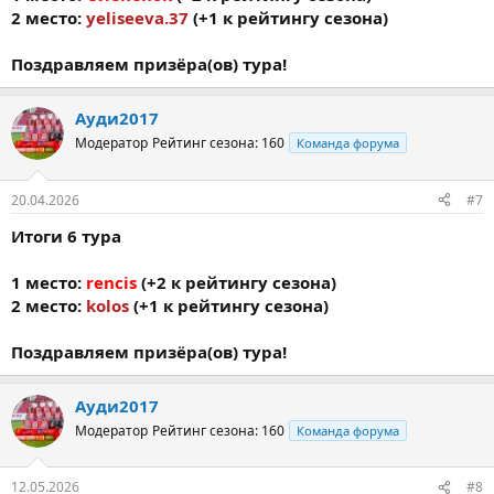
2 место:
yeliseeva.37
(+1 к рейтингу сезона)
Поздравляем призёра(ов) тура!
Ауди2017
Модератор
Рейтинг сезона: 160
Команда форума
20.04.2026
#7
Итоги 6 тура
1 место:
rencis
(+2 к рейтингу сезона)
2 место:
kolos
(+1 к рейтингу сезона)
Поздравляем призёра(ов) тура!
Ауди2017
Модератор
Рейтинг сезона: 160
Команда форума
12.05.2026
#8