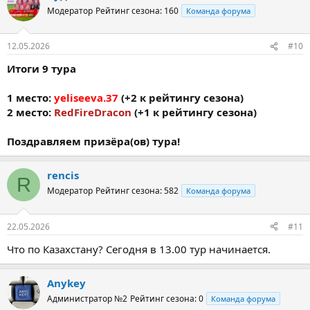
Модератор
Рейтинг сезона: 160
Команда форума
12.05.2026
#10
Итоги 9 тура
1 место:
yeliseeva.37
(+2 к рейтингу сезона)
2 место:
RedFireDracon
(+1 к рейтингу сезона)
Поздравляем призёра(ов) тура!
rencis
R
Модератор
Рейтинг сезона: 582
Команда форума
22.05.2026
#11
Что по Казахстану? Сегодня в 13.00 тур начинается.
Anykey
Администратор №2
Рейтинг сезона: 0
Команда форума