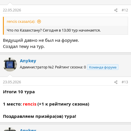
22.05.2026
#12
rencis сказал(а):
Что по Казахстану? Сегодня в 13.00 тур начинается.
Ведущий давно не был на форуме.
Создал тему на тур.
Anykey
Администратор №2
Рейтинг сезона: 0
Команда форума
23.05.2026
#13
Итоги 10 тура
1 место:
rencis
(+1 к рейтингу сезона)
Поздравляем призёра(ов) тура!
Anykey