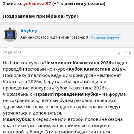
2 место:
yeliseeva.37
(+1 к рейтингу сезона)
Поздравляем призёра(ов) тура!
Anykey
Администратор №2
Рейтинг сезона: 0
Команда форума
27.06.2026
#18
На базе конкурса
«Чемпионат Казахстана 2026»
будет
проведён тестовый конкурс
«Кубок Казахстана 2026»
.
Поскольку я являюсь ведущим конкурса «Чемпионат
Казахстана 2026», беру на себя организацию и
проведение конкурса «Кубок Казахстана 2026».
Формальных
«Правил проведения кубка»
на форуме
не сохранилось, поэтому будем руководствоваться
здравым смыслом, а по ходу конкурса правила будут
уточняться и дополняться.
Идея Кубка:
в середине или второй половине сезона
участники уже занимают устойчивые позиции в
итоговой таблице. Эти позиции будут считаться