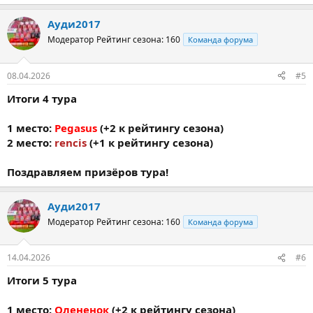
Ауди2017
Модератор
Рейтинг сезона: 160
Команда форума
08.04.2026
#5
Итоги 4 тура
1 место:
Pegasus
(+2 к рейтингу сезона)
2 место:
rencis
(+1 к рейтингу сезона)
Поздравляем призёров тура!
Ауди2017
Модератор
Рейтинг сезона: 160
Команда форума
14.04.2026
#6
Итоги 5 тура
1 место:
Олененок
(+2 к рейтингу сезона)