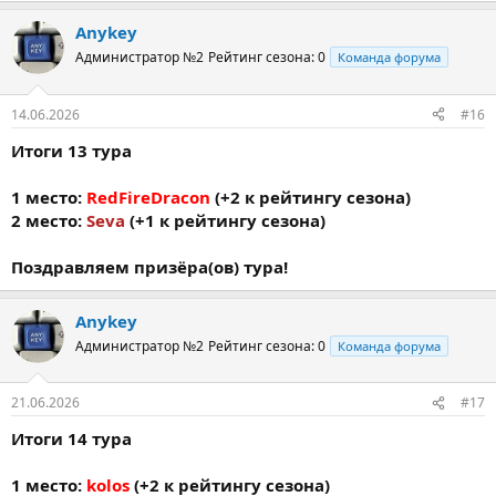
Anykey
Администратор №2
Рейтинг сезона: 0
Команда форума
14.06.2026
#16
Итоги 13 тура
1 место:
RedFireDracon
(+2 к рейтингу сезона)
2 место:
Seva
(+1 к рейтингу сезона)
Поздравляем призёра(ов) тура!
Anykey
Администратор №2
Рейтинг сезона: 0
Команда форума
21.06.2026
#17
Итоги 14 тура
1 место:
kolos
(+2 к рейтингу сезона)