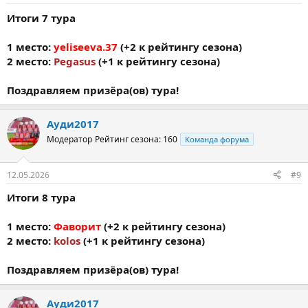
Итоги 7 тура
1 место:
yeliseeva.37
(+2 к рейтингу сезона)
2 место:
Pegasus
(+1 к рейтингу сезона)
Поздравляем призёра(ов) тура!
Ауди2017
Модератор
Рейтинг сезона: 160
Команда форума
12.05.2026
#9
Итоги 8 тура
1 место:
Фаворит
(+2 к рейтингу сезона)
2 место:
kolos
(+1 к рейтингу сезона)
Поздравляем призёра(ов) тура!
Ауди2017