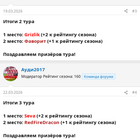
19.03.2026
#3
Итоги 2 тура
1 место:
Grizlik
(+2 к рейтингу сезона)
2 место:
Фаворит
(+1 к рейтингу сезона)
Поздравляем призёров тура!
Ауди2017
Модератор
Рейтинг сезона: 160
Команда форума
22.03.2026
#4
Итоги 3 тура
1 место:
Seva
(+2 к рейтингу сезона)
2 место:
RedFireDracon
(+1 к рейтингу сезона)
Поздравляем призёров тура!