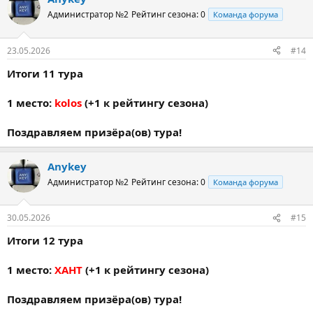
Администратор №2
Рейтинг сезона: 0
Команда форума
23.05.2026
#14
Итоги 11 тура
1 место:
kolos
(+1 к рейтингу сезона)
Поздравляем призёра(ов) тура!
Anykey
Администратор №2
Рейтинг сезона: 0
Команда форума
30.05.2026
#15
Итоги 12 тура
1 место:
ХАНТ
(+1 к рейтингу сезона)
Поздравляем призёра(ов) тура!