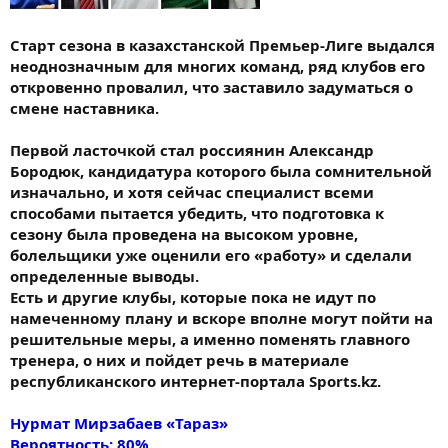
Старт сезона в казахстанской Премьер-Лиге выдался
неоднозначным для многих команд, ряд клубов его
откровенно провалил, что заставило задуматься о
смене наставника.
Первой ласточкой стал россиянин Александр
Бородюк, кандидатура которого была сомнительной
изначально, и хотя сейчас специалист всеми
способами пытается убедить, что подготовка к
сезону была проведена на высоком уровне,
болельщики уже оценили его «работу» и сделали
определенные выводы.
Есть и другие клубы, которые пока не идут по
намеченному плану и вскоре вполне могут пойти на
решительные меры, а именно поменять главного
тренера, о них и пойдет речь в материале
республиканского интернет-портала Sports.kz.
Нурмат Мирзабаев «Тараз»
Вероятность: 80%.