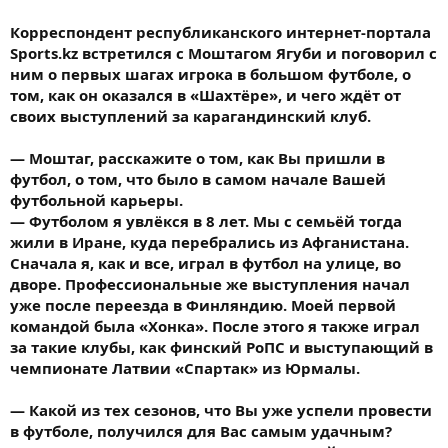
Корреспондент республиканского интернет-портала
Sports.kz встретился с Моштагом Ягуби и поговорил с
ним о первых шагах игрока в большом футболе, о
том, как он оказался в «Шахтёре», и чего ждёт от
своих выступлений за карагандинский клуб.
— Моштаг, расскажите о том, как Вы пришли в
футбол, о том, что было в самом начале Вашей
футбольной карьеры.
— Футболом я увлёкся в 8 лет. Мы с семьёй тогда
жили в Иране, куда перебрались из Афганистана.
Сначала я, как и все, играл в футбол на улице, во
дворе. Профессиональные же выступления начал
уже после переезда в Финляндию. Моей первой
командой была «Хонка». После этого я также играл
за такие клубы, как финский РоПС и выступающий в
чемпионате Латвии «Спартак» из Юрмалы.
— Какой из тех сезонов, что Вы уже успели провести
в футболе, получился для Вас самым удачным?