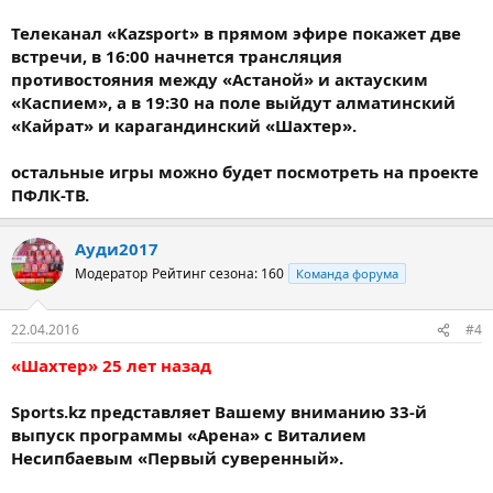
Телеканал «Kazsport» в прямом эфире покажет две
встречи, в 16:00 начнется трансляция
противостояния между «Астаной» и актауским
«Каспием», а в 19:30 на поле выйдут алматинский
«Кайрат» и карагандинский «Шахтер».
остальные игры можно будет посмотреть на проекте
ПФЛК-ТВ.
Ауди2017
Модератор
Рейтинг сезона: 160
Команда форума
22.04.2016
#4
«Шахтер» 25 лет назад
Sports.kz представляет Вашему вниманию 33-й
выпуск программы «Арена» с Виталием
Несипбаевым «Первый суверенный».