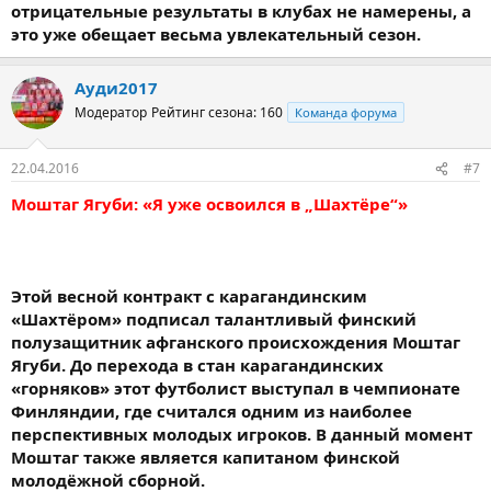
отрицательные результаты в клубах не намерены, а
это уже обещает весьма увлекательный сезон.
Ауди2017
Модератор
Рейтинг сезона: 160
Команда форума
22.04.2016
#7
Моштаг Ягуби: «Я уже освоился в „Шахтёре“»
Этой весной контракт с карагандинским
«Шахтёром» подписал талантливый финский
полузащитник афганского происхождения Моштаг
Ягуби. До перехода в стан карагандинских
«горняков» этот футболист выступал в чемпионате
Финляндии, где считался одним из наиболее
перспективных молодых игроков. В данный момент
Моштаг также является капитаном финской
молодёжной сборной.