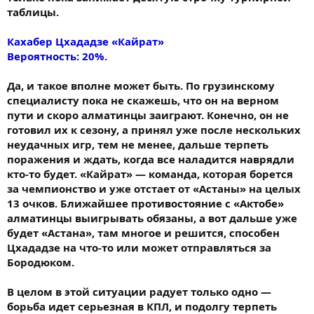
таблицы.
Кахабер Цхададзе «Кайрат»
Вероятность: 20%.
Да, и такое вполне может быть. По грузинскому
специалисту пока не скажешь, что он на верном
пути и скоро алматинцы заиграют. Конечно, он не
готовил их к сезону, а принял уже после нескольких
неудачных игр, тем не менее, дальше терпеть
поражения и ждать, когда все наладится наврядли
кто-то будет. «Кайрат» — команда, которая борется
за чемпионство и уже отстает от «Астаны» на целых
13 очков. Ближайшее противостояние с «Актобе»
алматинцы выигрывать обязаны, а вот дальше уже
будет «Астана», там многое и решится, способен
Цхададзе на что-то или может отправляться за
Бородюком.
В целом в этой ситуации радует только одно —
борьба идет серьезная в КПЛ, и подолгу терпеть