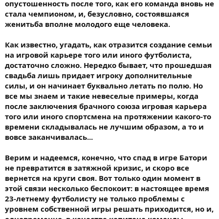
опустошенность после того, как его команда вновь не
стала чемпионом, и, безусловно, состоявшаяся
женитьба вполне молодого еще человека.
Как известно, угадать, как отразится создание семьи
на игровой карьере того или иного футболиста,
достаточно сложно. Нередко бывает, что прошедшая
свадьба лишь придает игроку дополнительные
силы, и он начинает буквально летать по полю. Но
все мы знаем и такие невеселые примеры, когда
после заключения брачного союза игровая карьера
того или иного спортсмена на протяжении какого-то
времени складывалась не лучшим образом, а то и
вовсе заканчивалась...
Верим и надеемся, конечно, что спад в игре Батори
не превратится в затяжной кризис, и скоро все
вернется на круги своя. Вот только один момент в
этой связи несколько беспокоит: в настоящее время
23-летнему футболисту не только проблемы с
уровнем собственной игры решать приходится, но и,