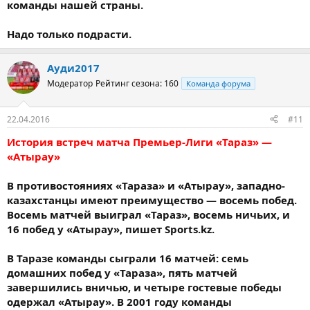
команды нашей страны.
Надо только подрасти.
Ауди2017
Модератор
Рейтинг сезона: 160
Команда форума
22.04.2016
#11
История встреч матча Премьер-Лиги «Тараз» —
«Атырау»
В противостояниях «Тараза» и «Атырау», западно-
казахстанцы имеют преимущество — восемь побед.
Восемь матчей выиграл «Тараз», восемь ничьих, и
16 побед у «Атырау», пишет Sports.kz.
В Таразе команды сыграли 16 матчей: семь
домашних побед у «Тараза», пять матчей
завершились вничью, и четыре гостевые победы
одержал «Атырау». В 2001 году команды