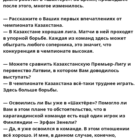
после этого, многое изменилось.
— Расскажите о Ваших первых впечатлениях от
чемпионата Казахстана.
— В Казахстане хорошая лига. Матчи в ней проходят
в упорной борьбе. Каждая из команд здесь может
обыграть любого соперника, это значит, что
конкуренция в чемпионате высокая.
— Можете сравнить Казахстанскую Премьер-Лигу и
первенство Латвии, в котором Вам доводилось
выступать?
— В чемпионате Казахстана всё-таки труднее играть.
Здесь больше борьбы.
— Освоились ли Вы уже в «Шахтёре»? Помогло ли
Вам в этом плане то обстоятельство, что в
карагандинской команде есть ещё один игрок из
Финляндии — Эрфан Зенели?
— Да, я уже освоился в команде. В этом отношении
всё хорошо. И мне, в данном случае, конечно,