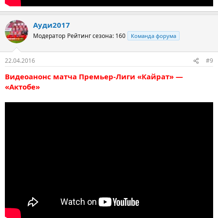
Ауди2017
Модератор
Рейтинг сезона: 160
Команда форума
22.04.2016
#9
Видеоанонс матча Премьер-Лиги «Кайрат» —
«Актобе»