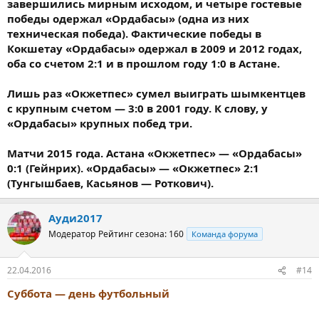
завершились мирным исходом, и четыре гостевые
победы одержал «Ордабасы» (одна из них
техническая победа). Фактические победы в
Кокшетау «Ордабасы» одержал в 2009 и 2012 годах,
оба со счетом 2:1 и в прошлом году 1:0 в Астане.
Лишь раз «Окжетпес» сумел выиграть шымкентцев
с крупным счетом — 3:0 в 2001 году. К слову, у
«Ордабасы» крупных побед три.
Матчи 2015 года. Астана «Окжетпес» — «Ордабасы»
0:1 (Гейнрих). «Ордабасы» — «Окжетпес» 2:1
(Тунгышбаев, Касьянов — Роткович).
Ауди2017
Модератор
Рейтинг сезона: 160
Команда форума
22.04.2016
#14
Суббота — день футбольный