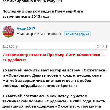
зафиксирована в 1994 году 0:0.
Последний раз команды в Премьер-Лиге
встречались в 2013 году.
Ауди2017
Модератор
Рейтинг сезона: 160
Команда форума
22.04.2016
#13
История встреч матча Премьер-Лиги «Окжетпес» —
«Ордабасы»
26 матчей насчитывает история встреч «Окжетпеса»
и «Ордабасы». Девять побед у кокшетаусцев, семь
матчей завершились вничью и десять побед
одержал «Ордабасы», пишет Sports.kz.
13 матчей состоялись в Кокшетау, с учетом
технической победы «Ордабасы» в 2003 году. Шесть
домашних побед одержал «Окжетпес», три матча