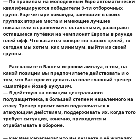
— По правилам на молодёжный Евро автоматически
квалифицируются победители 9-ти отборочных
групп. Ещё четыре команды, занявшие в своих
группах вторые места и имеющие лучшие
показатели в сравнении с остальными, разыграют
оставшиеся путёвки на чемпионат Европы в раунде
плей-офф. Что касается конкретно наших целей, то
сегодня мы хотим, как минимум, выйти из своей
группы.
— Расскажите о Вашем игровом амплуа, о том, на
какой позиции Вы предпочитаете действовать и о
том, что Вас просит делать на поле главный тренер
«Шахтёра» Йозеф Вукушич.
— Я действую на позиции центрального
полузащитника, в большей степени нацеленного на
атаку. Тренер просит меня подключаться к
атакующим действиям, поддерживать их. Когда того
требует ситуация, конечно, приходится и
отрабатывать в обороне.
— Как Вам Караганда? Что Вы думаете о её жителях,