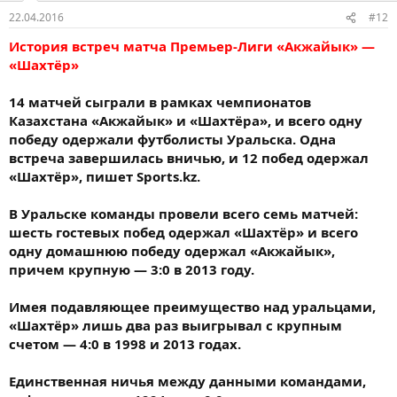
22.04.2016
#12
История встреч матча Премьер-Лиги «Акжайык» —
«Шахтёр»
14 матчей сыграли в рамках чемпионатов
Казахстана «Акжайык» и «Шахтёра», и всего одну
победу одержали футболисты Уральска. Одна
встреча завершилась вничью, и 12 побед одержал
«Шахтёр», пишет Sports.kz.
В Уральске команды провели всего семь матчей:
шесть гостевых побед одержал «Шахтёр» и всего
одну домашнюю победу одержал «Акжайык»,
причем крупную — 3:0 в 2013 году.
Имея подавляющее преимущество над уральцами,
«Шахтёр» лишь два раз выигрывал с крупным
счетом — 4:0 в 1998 и 2013 годах.
Единственная ничья между данными командами,