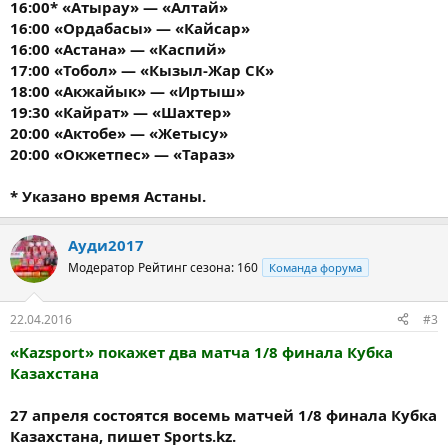
16:00* «Атырау» — «Алтай»
16:00 «Ордабасы» — «Кайсар»
16:00 «Астана» — «Каспий»
17:00 «Тобол» — «Кызыл-Жар СК»
18:00 «Акжайык» — «Иртыш»
19:30 «Кайрат» — «Шахтер»
20:00 «Актобе» — «Жетысу»
20:00 «Окжетпес» — «Тараз»
* Указано время Астаны.
Ауди2017
Модератор
Рейтинг сезона: 160
Команда форума
22.04.2016
#3
«Kazsport» покажет два матча 1/8 финала Кубка
Казахстана
27 апреля состоятся восемь матчей 1/8 финала Кубка
Казахстана, пишет Sports.kz.