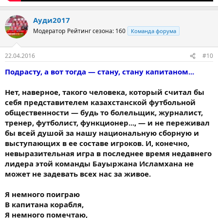
Ауди2017
Модератор
Рейтинг сезона: 160
Команда форума
22.04.2016
#10
Подрасту, а вот тогда — стану, стану капитаном...
Нет, наверное, такого человека, который считал бы
себя представителем казахстанской футбольной
общественности — будь то болельщик, журналист,
тренер, футболист, функционер..., — и не переживал
бы всей душой за нашу национальную сборную и
выступающих в ее составе игроков. И, конечно,
невыразительная игра в последнее время недавнего
лидера этой команды Бауыржана Исламхана не
может не задевать всех нас за живое.
Я немного поиграю
В капитана корабля,
Я немного помечтаю,