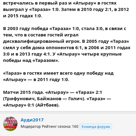
встречались в первый раз и «Атырау» в гостях
выиграл у «Тараза» 1:0. Затем в 2010 году 2:1, в 2012
и 2015 годах 1:0.
В 2003 году победа «Тараза» 1:0, стала 3:0, в связи с
тем, что в составе гостей играл
дисквалифицированный игрок. В 2005 году «Тараз»
смял у себя дома оппонентов 6:1, в 2006 и 2011 годах
3:0 и в 2013 году 4:1. У «Атырау» четыре крупные
победы над «Таразом».
«Тараз» в гостях имеет всего одну победу над
«Атырау» — в 2011 году 1:0.
Матчи 2015 года. «Атырау» — «Тараз» 2:1
(Трифунович, Байжанов — Голич). «Тараз» —
«Атырау» 0:1 (Айтбаев).
Ауди2017
Модератор
Рейтинг сезона: 160
Команда форума