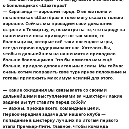
о болельщиках «Шахтёра»?
— Караганда — хороший город. О её жителях и
поклонниках «Шахтёра» я тоже могу сказать только
хорошее. Сейчас мы проводим свои домашние
встречи в Темиртау, и, несмотря на то, что народу на
наши матчи пока приходит не так много, те
болельщики, которые всё-таки посещают игры,
всегда горячо поддерживают нас. Хотелось бы,
чтобы в дальнейшем на наши матчи приходило
больше болельщиков. Это бы помогло нам ещё
больше, придало дополнительные силы. Мы сейчас
очень хотим поправить своё турнирное положение и
готовы приложить максимум усилий для этого.
— Какие ожидания Вы связываете со своими
дальнейшими выступлениями за «Шахтёр»? Какие
задачи Вы тут ставите перед собой?
— Важны, прежде всего, командные цели.
Первоочередная задача для нашего клуба —
попадание в шестёрку лучших по итогам первого
этапа Премьер-Лиги. Главное, чтобы команда