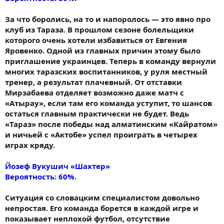
За что боролись, на то и напоролось — это явно про
клуб из Тараза. В прошлом сезоне болельщики
которого очень хотели избавиться от Евгения
Яровенко. Одной из главных причин этому было
приглашение украинцев. Теперь в команду вернули
многих таразских воспитанников, у руля местный
тренер, а результат плачевный. От отставки
Мирзабаева отделяет возможно даже матч с
«Атырау», если там его команда уступит, то шансов
остаться главным практически не будет. Ведь
«Тараз» после победы над алматинским «Кайратом»
и ничьей с «Актобе» успел проиграть в четырех
играх кряду.
Йозеф Вукушич «Шахтер»
Вероятность: 60%.
Ситуация со словацким специалистом довольно
непростая. Его команда борется в каждой игре и
показывает неплохой футбол, отсутствие