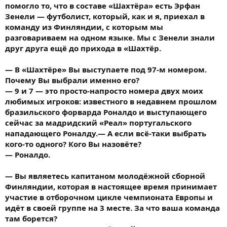
помогло то, что в составе «Шахтёра» есть Эрфан
Зенели — футболист, который, как и я, приехал в
команду из Финляндии, с которым мы
разговариваем на одном языке. Мы с Зенели знали
друг друга ещё до прихода в «Шахтёр.
— В «Шахтёре» Вы выступаете под 97-м номером.
Почему Вы выбрали именно его?
— 9 и 7 — это просто-напросто номера двух моих
любимых игроков: известного в недавнем прошлом
бразильского форварда Роналдо и выступающего
сейчас за мадридский «Реал» португальского
нападающего Роналду.— А если всё-таки выбрать
кого-то одного? Кого Вы назовёте?
— Роналдо.
— Вы являетесь капитаном молодёжной сборной
Финляндии, которая в настоящее время принимает
участие в отборочном цикле чемпионата Европы и
идёт в своей группе на 3 месте. За что ваша команда
там борется?