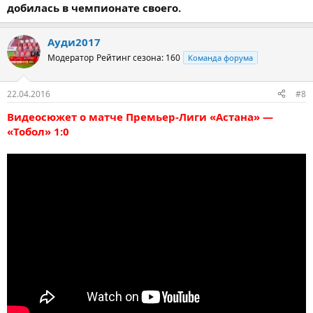
добилась в чемпионате своего.
Ауди2017
Модератор
Рейтинг сезона: 160
Команда форума
22.04.2016
#8
Видеосюжет о матче Премьер-Лиги «Астана» —
«Тобол» 1:0