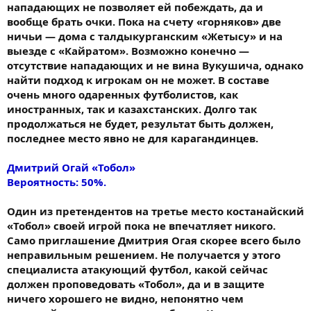
нападающих не позволяет ей побеждать, да и
вообще брать очки. Пока на счету «горняков» две
ничьи — дома с талдыкурганским «Жетысу» и на
выезде с «Кайратом». Возможно конечно —
отсутствие нападающих и не вина Вукушича, однако
найти подход к игрокам он не может. В составе
очень много одаренных футболистов, как
иностранных, так и казахстанских. Долго так
продолжаться не будет, результат быть должен,
последнее место явно не для карагандинцев.
Дмитрий Огай «Тобол»
Вероятность: 50%.
Один из претендентов на третье место костанайский
«Тобол» своей игрой пока не впечатляет никого.
Само приглашение Дмитрия Огая скорее всего было
неправильным решением. Не получается у этого
специалиста атакующий футбол, какой сейчас
должен проповедовать «Тобол», да и в защите
ничего хорошего не видно, непонятно чем