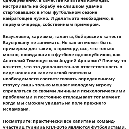
одновременно, в качестве капитана команды,
настраивать на борьбу не слишком удачно
стартовавших в этом футбольном сезоне
кайратовцев нужно. И делать это необходимо, в
первую очередь, собственным примером.
Безусловно, харизмы, таланта, бойцовских качеств
Бауыржану не занимать. Но как он может быть
примером для таких, к примеру, все, что только
можно, повидавших в футболе одноклубников, как
Анатолий Тимощук или Андрей Аршавин? Почему-то
кажется, что эта дополнительная ответственность в
виде ношения капитанской повязки и
необходимости соответствовать определенному
статусу лишь только мешает молодому игроку
справляться со своими личными психологическими
проблемами и постоянно откладывает тот момент,
когда мы сможем увидеть на поле прежнего
Исламхана.
Посмотрите: практически все капитаны команд-
участниц турнира КПЛ-2016 являются футболистами,