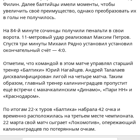
Филин. Далее балтийцы имели моменты, чтобы
увеличить своё преимущество, однако преобразовать их
в голы не получилось.
На 84-й минуте сочинцы получили пенальти в свои
ворота. 11-метровый удар реализовал Максим Петров.
Спустя три минуты Михаил Рядно установил установил
окончательный счёт — 4:0.
Отметим, что командой в этом матче управлял старший
тренер «Балтики» Юрий Нагайцев. Андрей Талалаев
дисквалифицирован лигой на четыре матча. Таким
образом, главный тренер калининградцев пропустит
ещё встречи с махачкалинским «Динамо», «Пари НН» и
«Краснодаром».
По итогам 22-х туров «Балтика» набрала 42 очка и
временно расположилась на третьем месте чемпионата.
22 марта свой матч сыграет «Локомотив», опережающий
калининградцев по потерянным очкам.