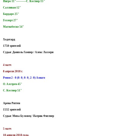
Нигро 11"-----------С. Костнер 15"
Салливан 12"
Бардаро 25"
Геллерт 27"
Магнабоско 54"
Ходегард
1750 зрителей
Судьи: Даниэль Гампер / Алекс Лаззери
4 матч
8 апреля 2018 г.
Ренон 2 - 0 (0: 0; 0: 0; 2: 0) Азиаго
О. Алстрем 45"
С. Костнер 51"
Арена Риттен
1532 зрителей
Судьи: Миха Буловец / Патрик Фихтнер
5 матч
10 апреля 2018 года,