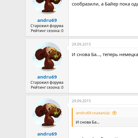
сообразили, а Байер пока од
andru69
Старожил форума
Рейтинг сезона: 0
29.09.2015
И снова Ба..., теперь немецка
andru69
Старожил форума
Рейтинг сезона: 0
29.09.2015
andru69 сказал(а):
И снова Ба...
andru69