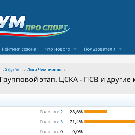
Рейтинг сезона
Что нового
Пользователи
ный футбол
Лига Чемпионов
Групповой этап. ЦСКА - ПСВ и другие
Голосов:
2
28,6%
Голосов:
5
71,4%
Голосов:
0
0,0%