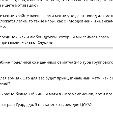
вы ищете мотивацию?
се матчи крайне важны. Сами матчи уже дают повод для мот
 сложатся легче, то такие игры, как с «Мордовией» и «Байкал
ко.
поединок, как и любой другой, который мы сейчас играем. 
 привыкли, – сказал Слуцкий.
кин поделился ожиданиями от матча 2-го тура группового
лая армия». Это для вас будет принципиальный матч, как с 
рмией?
о красно-белые. Обычный матч в Лиге чемпионов, вот и все
е сыграет Гуардадо. Это станет козырем для ЦСКА?