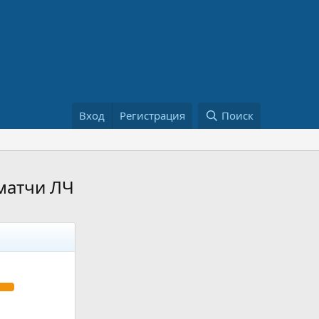
Вход
Регистрация
Поиск
 матчи ЛЧ