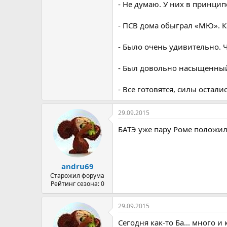
- Не думаю. У них в принци
- ПСВ дома обыграл «МЮ». Ка
- Было очень удивительно. Ч
- Был довольно насыщенный
- Все готовятся, силы остали
29.09.2015
БАТЭ уже пару Роме положил,
andru69
Старожил форума
Рейтинг сезона: 0
29.09.2015
Сегодня как-то Ба... много 