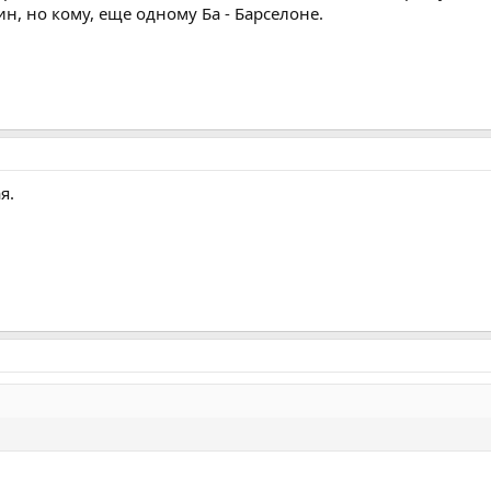
ин, но кому, еще одному Ба - Барселоне.
я.