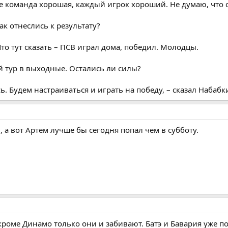
пе команда хорошая, каждый игрок хороший. Не думаю, что с
к отнеслись к результату?
то тут сказать – ПСВ играл дома, победил. Молодцы.
 тур в выходные. Остались ли силы?
сь. Будем настраиваться и играть на победу, – сказал Набабк
 а вот Артем лучше бы сегодня попал чем в субботу.
и кроме Динамо только они и забивают. Батэ и Бавария уже п