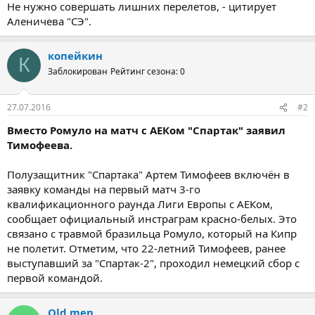
Не нужно совершать лишних перелетов, - цитирует
Аленичева "СЭ".
копейкин
К
Заблокирован
Рейтинг сезона: 0
27.07.2016
#2
Вместо Ромуло на матч с АЕКом "Спартак" заявил
Тимофеева.
Полузащитник "Спартака" Артем Тимофеев включён в
заявку команды на первый матч 3-го
квалификационного раунда Лиги Европы с АЕКом,
сообщает официальный инстраграм красно-белых. Это
связано с травмой бразильца Ромуло, который на Кипр
не полетит. Отметим, что 22-летний Тимофеев, ранее
выступавший за "Спартак-2", проходил немецкий сбор с
первой командой.
Old men