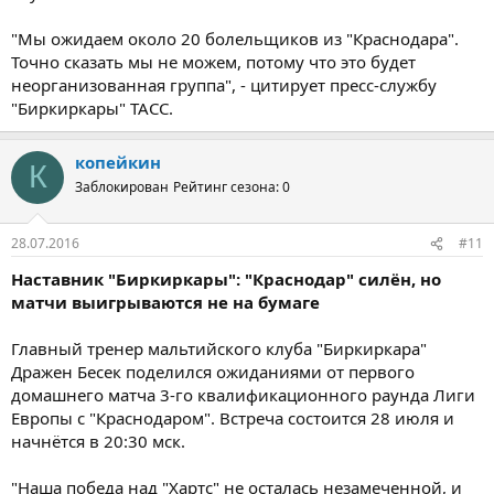
"Мы ожидаем около 20 болельщиков из "Краснодара".
Точно сказать мы не можем, потому что это будет
неорганизованная группа", - цитирует пресс-службу
"Биркиркары" ТАСС.
копейкин
К
Заблокирован
Рейтинг сезона: 0
28.07.2016
#11
Наставник "Биркиркары": "Краснодар" силён, но
матчи выигрываются не на бумаге
Главный тренер мальтийского клуба "Биркиркара"
Дражен Бесек поделился ожиданиями от первого
домашнего матча 3-го квалификационного раунда Лиги
Европы с "Краснодаром". Встреча состоится 28 июля и
начнётся в 20:30 мск.
"Наша победа над "Хартс" не осталась незамеченной, и