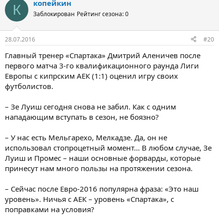
копейкин
К
Заблокирован
Рейтинг сезона: 0
28.07.2016
#20
Главный тренер «Спартака» Дмитрий Аленичев после
первого матча 3-го квалификационного раунда Лиги
Европы с кипрским АЕК (1:1) оценил игру своих
футболистов.
– Зе Луиш сегодня снова не забил. Как с одним
нападающим вступать в сезон, не боязно?
– У нас есть Мельгарехо, Мелкадзе. Да, он не
использовал стопроцетный момент... В любом случае, Зе
Луиш и Промес – наши основные форварды, которые
принесут нам много пользы на протяжении сезона.
– Сейчас после Евро-2016 популярна фраза: «Это наш
уровень». Ничья с АЕК – уровень «Спартака», с
поправками на условия?