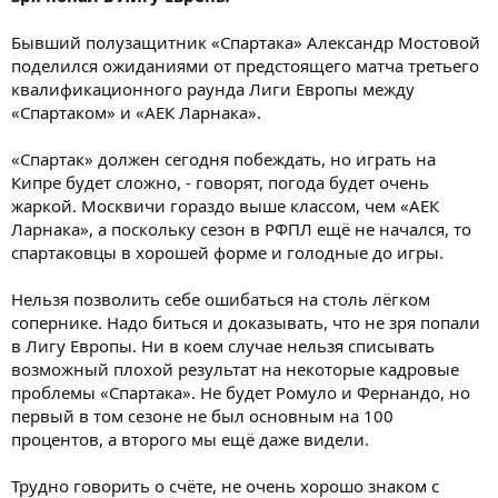
Бывший полузащитник «Спартака» Александр Мостовой
поделился ожиданиями от предстоящего матча третьего
квалификационного раунда Лиги Европы между
«Спартаком» и «АЕК Ларнака».
«Спартак» должен сегодня побеждать, но играть на
Кипре будет сложно, - говорят, погода будет очень
жаркой. Москвичи гораздо выше классом, чем «АЕК
Ларнака», а поскольку сезон в РФПЛ ещё не начался, то
спартаковцы в хорошей форме и голодные до игры.
Нельзя позволить себе ошибаться на столь лёгком
сопернике. Надо биться и доказывать, что не зря попали
в Лигу Европы. Ни в коем случае нельзя списывать
возможный плохой результат на некоторые кадровые
проблемы «Спартака». Не будет Ромуло и Фернандо, но
первый в том сезоне не был основным на 100
процентов, а второго мы ещё даже видели.
Трудно говорить о счёте, не очень хорошо знаком с