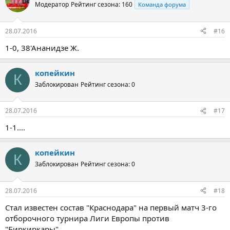
Модератор
Рейтинг сезона: 160
Команда форума
28.07.2016
#16
1-0, 38'Ананидзе Ж.
копейкин
К
Заблокирован
Рейтинг сезона: 0
28.07.2016
#17
1-1....
копейкин
К
Заблокирован
Рейтинг сезона: 0
28.07.2016
#18
Стал известен состав "Краснодара" на первый матч 3-го
отборочного турнира Лиги Европы против
"Биркиркары".