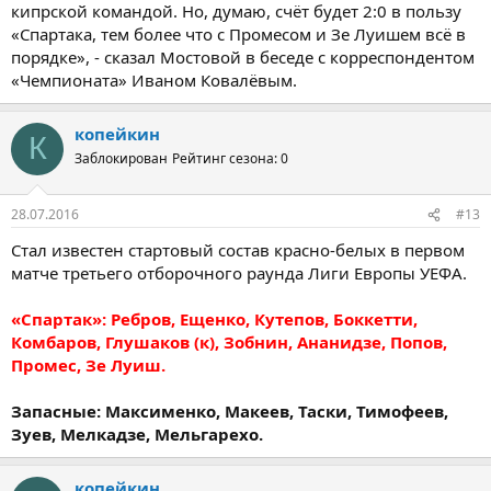
кипрской командой. Но, думаю, счёт будет 2:0 в пользу
«Спартака, тем более что с Промесом и Зе Луишем всё в
порядке», - сказал Мостовой в беседе с корреспондентом
«Чемпионата» Иваном Ковалёвым.
копейкин
К
Заблокирован
Рейтинг сезона: 0
28.07.2016
#13
Стал известен стартовый состав красно-белых в первом
матче третьего отборочного раунда Лиги Европы УЕФА.
«Спартак»: Ребров, Ещенко, Кутепов, Боккетти,
Комбаров, Глушаков (к), Зобнин, Ананидзе, Попов,
Промес, Зе Луиш.
Запасные: Максименко, Макеев, Таски, Тимофеев,
Зуев, Мелкадзе, Мельгарехо.
копейкин