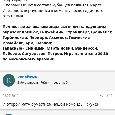
С первых минут в составе кубанцев появится Марат
Измайлов, вернувшийся в команду после годичного
отсутствия.
Полностью заявка команды выглядит следующим
образом: Крицюк, Енджейчик, Страндберг, Гранквист,
Торбинский, Перейра, Ахмедов, Газинский,
Измайлов, Ари, Смолов;
запасные - Синицын, Мартынович, Вандерсон,
Лаборде, Сигурдссон, Петров. Игра начнется в 20.30
по московскому времени.
копейкин
К
Заблокирован
Рейтинг сезона: 0
28.07.2016
#19
И второй матч с участием нашей команды...скучен...