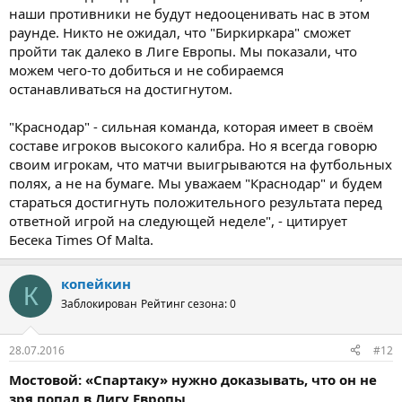
наши противники не будут недооценивать нас в этом
раунде. Никто не ожидал, что "Биркиркара" сможет
пройти так далеко в Лиге Европы. Мы показали, что
можем чего-то добиться и не собираемся
останавливаться на достигнутом.
"Краснодар" - сильная команда, которая имеет в своём
составе игроков высокого калибра. Но я всегда говорю
своим игрокам, что матчи выигрываются на футбольных
полях, а не на бумаге. Мы уважаем "Краснодар" и будем
стараться достигнуть положительного результата перед
ответной игрой на следующей неделе", - цитирует
Бесека Times Of Malta.
копейкин
К
Заблокирован
Рейтинг сезона: 0
28.07.2016
#12
Мостовой: «Спартаку» нужно доказывать, что он не
зря попал в Лигу Европы