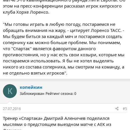
этом на пресс-конференции рассказал игрок кипрского
клуба Хорхе Лоренсо.
"Мы готовы играть в любую погоду, постараемся не
обращать внимания на жару, - цитирует Лоренсо ТАСС. -
Мы будем биться за каждый мяч и постараемся создать
сопернику как можно больше проблем. Мы понимаем,
что "Спартак" является фаворитом данного
противостояния, но у нас есть свои козыри, которые мы
постараемся использовать. Я бы не хотел выделять
никого из состава соперника, мы смотрим на команду, а
не отдельно взятых игроков".
копейкин
К
Заблокирован
Рейтинг сезона: 0
27.07.2016
#5
Тренер «Спартака» Дмитрий Аленичев поделился
мыслями о предстоящем выездном матче с АЕК из