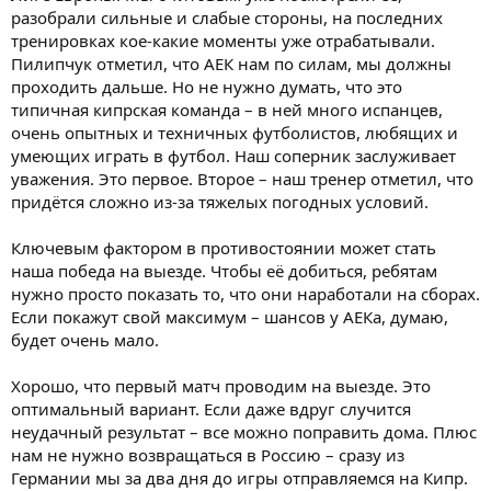
разобрали сильные и слабые стороны, на последних
тренировках кое-какие моменты уже отрабатывали.
Пилипчук отметил, что АЕК нам по силам, мы должны
проходить дальше. Но не нужно думать, что это
типичная кипрская команда – в ней много испанцев,
очень опытных и техничных футболистов, любящих и
умеющих играть в футбол. Наш соперник заслуживает
уважения. Это первое. Второе – наш тренер отметил, что
придётся сложно из-за тяжелых погодных условий.
Ключевым фактором в противостоянии может стать
наша победа на выезде. Чтобы её добиться, ребятам
нужно просто показать то, что они наработали на сборах.
Если покажут свой максимум – шансов у АЕКа, думаю,
будет очень мало.
Хорошо, что первый матч проводим на выезде. Это
оптимальный вариант. Если даже вдруг случится
неудачный результат – все можно поправить дома. Плюс
нам не нужно возвращаться в Россию – сразу из
Германии мы за два дня до игры отправляемся на Кипр.