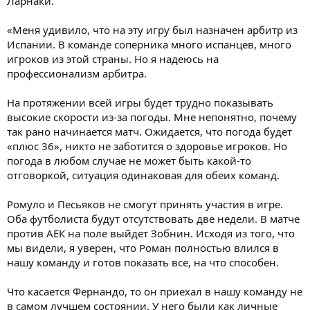
Ларнаки.
«Меня удивило, что на эту игру был назначен арбитр из
Испании. В команде соперника много испанцев, много
игроков из этой страны. Но я надеюсь на
профессионализм арбитра.
На протяжении всей игры будет трудно показывать
высокие скорости из-за погоды. Мне непонятно, почему
так рано начинается матч. Ожидается, что погода будет
«плюс 36», никто не заботится о здоровье игроков. Но
погода в любом случае не может быть какой-то
отговоркой, ситуация одинаковая для обеих команд.
Ромуло и Песьяков не смогут принять участия в игре.
Оба футболиста будут отсутствовать две недели. В матче
против АЕК на поле выйдет Зобнин. Исходя из того, что
мы видели, я уверен, что Роман полностью влился в
нашу команду и готов показать все, на что способен.
Что касается Фернандо, то он приехал в нашу команду не
в самом лучшем состоянии. У него были как личные