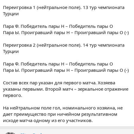
Переигровка 1 (нейтральное поле). 13 тур чемпионата
Турции
Пара Ф. Победитель пары Н – Победитель пары О
Пара Ы. Проигравший пары Н – Проигравший пары О (-)
Переигровка 2 (нейтральное поле). 14 тур чемпионата
Турции
Пара Ф. Победитель пары Н – Победитель пары О
Пара Ы. Проигравший пары Н – Проигравший пары О (-)
Состав всех пар указан для первого матча. Хозяева
указаны первыми. Второй матч – зеркальное отражение
первого.
На нейтральном поле гол, номинального хозяина, не
дает преимущество при ничейном результативном
исходе матча одному из его участников.