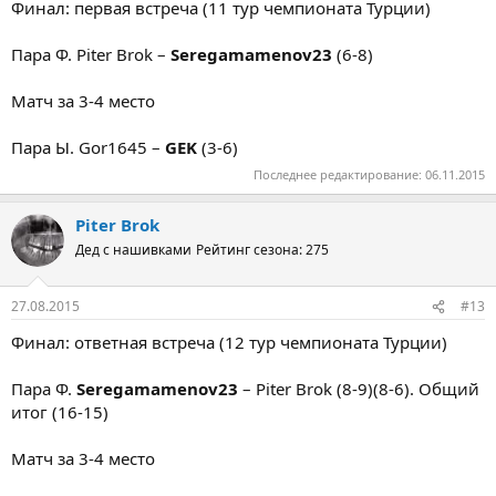
Финал: первая встреча (11 тур чемпионата Турции)
Пара Ф. Piter Brok –
Seregamamenov23
(6-8)
Матч за 3-4 место
Пара Ы. Gor1645 –
GEK
(3-6)
Последнее редактирование:
06.11.2015
Piter Brok
Дед с нашивками
Рейтинг сезона: 275
27.08.2015
#13
Финал: ответная встреча (12 тур чемпионата Турции)
Пара Ф.
Seregamamenov23
– Piter Brok (8-9)(8-6). Общий
итог (16-15)
Матч за 3-4 место