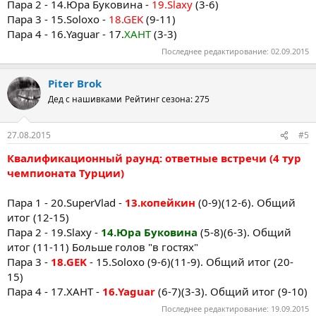
Пара 2 - 14.Юра Буковина -
19.Slaxy
(3-6)
Пара 3 - 15.Soloxo -
18.GEK
(9-11)
Пара 4 - 16.Yaguar - 17.
ХАНТ
(3-3)
Последнее редактирование:
02.09.2015
Piter Brok
Дед с нашивками
Рейтинг сезона: 275
27.08.2015
#5
Квалификационный раунд: ответные встречи (4 тур
чемпионата Турции)
Пара 1 - 20.SuperVlad -
13.копейкин
(0-9)(12-6). Общий
итог (12-15)
Пара 2 - 19.Slaxy -
14.Юра Буковина
(5-8)(6-3). Общий
итог (11-11) Больше голов "в гостях"
Пара 3 -
18.GEK
- 15.Soloxo (9-6)(11-9). Общий итог (20-
15)
Пара 4 - 17.ХАНТ -
16.Yaguar
(6-7)(3-3). Общий итог (9-10)
Последнее редактирование:
19.09.2015