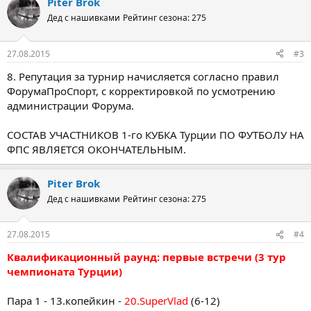
Piter Brok
Дед с нашивками
Рейтинг сезона: 275
27.08.2015
#3
8. Репутация за турнир начисляется согласно правил
ФорумаПроСпорт, с корректировкой по усмотрению
администрации Форума.
СОСТАВ УЧАСТНИКОВ 1-го КУБКА Турции ПО ФУТБОЛУ НА
ФПС ЯВЛЯЕТСЯ ОКОНЧАТЕЛЬНЫМ.
Piter Brok
Дед с нашивками
Рейтинг сезона: 275
27.08.2015
#4
Квалификационный раунд: первые встречи (3 тур
чемпионата Турции)
Пара 1 - 13.копейкин -
20.SuperVlad
(6-12)