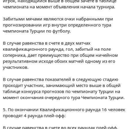
игрок, находящийся выше в общем зачете в таблице
чемпионата на момент объявления начала турнира.
Забитыми мячами являются очки набранными при
прогнозировании игр внутри определенного тура
чемпионата Турции по футболу.
В случае равенства в счете в двух матчах
квалификационного раунда, гол, забитый на поле
соперника, дает преимущество при общем ничейном
результативном исходе обоих матчей одному из его
участников.
В случае равенства показателей в следующую стадию
проходит участник, занимающий место выше в общей
таблице конкурса прогнозов по чемпионату Турции на
момент окончания очередного тура Чемпионата Турции.
5. По окончании Квалификационного раунда 16 человек
проводят 4 раунда плей-офф:
В случае равенства в счете во всех раундах плей-офф,