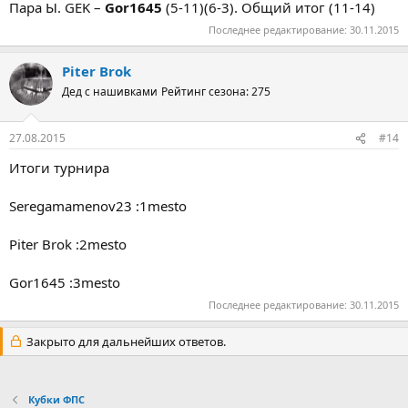
Пара Ы. GEK –
Gor1645
(5-11)(6-3). Общий итог (11-14)
Последнее редактирование:
30.11.2015
Piter Brok
Дед с нашивками
Рейтинг сезона: 275
27.08.2015
#14
Итоги турнира
Seregamamenov23 :1mesto
Piter Brok :2mesto
Gor1645 :3mesto
Последнее редактирование:
30.11.2015
Закрыто для дальнейших ответов.
Кубки ФПС