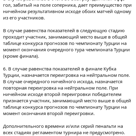
гол, забитый на поле соперника, дает преимущество при
ничейном результативном исходе обоих матчей одному
из его участников.
В случае равенства показателей в следующую стадию
проходит участник, занимающий место выше в общей
таблице конкурса прогнозов по чемпионату Турции на
момент окончания очередного тура чемпионата Турции
(кроме финала).
6. В случае равенства показателей в финале Кубка
Турции, назначается переигровка на нейтральном поле.
В случае очередного ничейного исхода, назначается
повторная переигровка на нейтральном поле. При
ничейном исходе второй переигровки победителем
признается участник, занимающий место выше в общей
таблице конкурса прогнозов по чемпионату Турции на
момент окончания второй переигровки.
Дополнительного времени и/или серий пенальти на
всех стадиях регламентом турнира не предусмотрено.