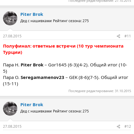
Последнее редактирование:
27.10.2015
Piter Brok
Дед с нашивками
Рейтинг сезона: 275
27.08.2015
#11
Полуфинал: ответные встречи (10 тур чемпионата
Турции)
Пара Н.
Piter Brok
– Gor1645 (6-3)(4-2). Общий итог (10-
5)
Пара О.
Seregamamenov23
– GEK (8-6)(7-5). Общий итог
(15-11)
Последнее редактирование:
31.10.2015
Piter Brok
Дед с нашивками
Рейтинг сезона: 275
27.08.2015
#12