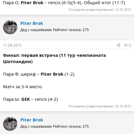
Пара О.
Piter Bro
k
– rencis (6-3)(5-4). Общий итог (11-7)
Последнее редактирование:
13.10.2015
Piter Brok
Дед с нашивками
Рейтинг сезона: 275
11.08.2015
#13
Финал: первая встреча (11 тур чемпионата
Шотландии)
Пара Ф. шериф –
Piter Brok
(1-2)
Матч за 3-4 место
Пара Ы.
GEK
– rencis (4-2)
Последнее редактирование:
24.10.2015
Piter Brok
Дед с нашивками
Рейтинг сезона: 275