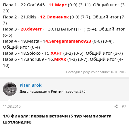
Пара 1 - 22.Gor1645 -
11.Марс
(0-9) (3-11). Общий итог (3-
20)
Пара 2 - 21.Rikis -
12.Олененок
(0-0) (7-7). Общий итог (7-
7)
Пара 3 -
20.deverr
- 13.СТЕПАНЫЧ (1-1) (5-4). Общий итог
(6-5)
Пара 4 - 19.Masta - 1
4.Seregamamenov23
(0-0) (0-4).
Общий итог (0-4)
Пара 5 - 18.Soloxo - 15.
ХАНТ
(3-2) (0-5). Общий итог (3-7)
Пара 6 - 17.andru69 - 16.
MPAK
(1-3) (3-7). Общий итог (4-
10)
Последнее редактирование:
16.08.2015
Piter Brok
Дед с нашивками
Рейтинг сезона: 275
11.08.2015
#7
1/8 финала: первые встречи (5 тур чемпионата
Шотландии)