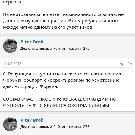
первого.
На нейтральном поле гол, номинального хозяина, не
дает преимущество при ничейном результативном
исходе матча одному из его участников.
Piter Brok
Дед с нашивками
Рейтинг сезона: 275
11.08.2015
#4
8. Репутация за турнир начисляется согласно правил
ФорумаПроСпорт, с корректировкой по усмотрению
администрации Форума.
СОСТАВ УЧАСТНИКОВ 1-го КУБКА ШОТЛАНДИИ ПО
ФУТБОЛУ НА ФПС ЯВЛЯЕТСЯ ОКОНЧАТЕЛЬНЫМ.
Piter Brok
Дед с нашивками
Рейтинг сезона: 275