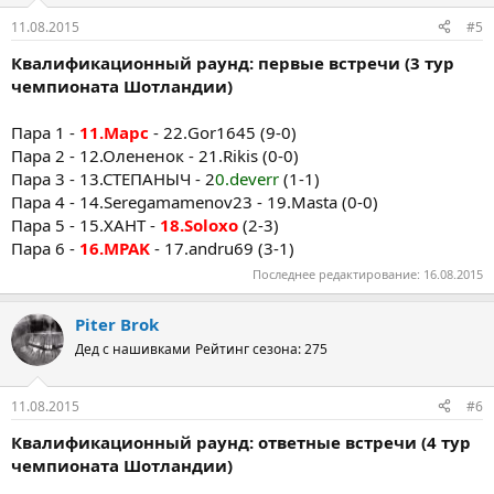
11.08.2015
#5
Квалификационный раунд: первые встречи (3 тур
чемпионата Шотландии)
Пара 1 -
11.Марс
- 22.Gor1645 (9-0)
Пара 2 - 12.Олененок - 21.Rikis (0-0)
Пара 3 - 13.СТЕПАНЫЧ - 2
0.deverr
(1-1)
Пара 4 - 14.Seregamamenov23 - 19.Masta (0-0)
Пара 5 - 15.ХАНТ -
18.Solox
o
(2-3)
Пара 6 -
16.MPAK
- 17.andru69 (3-1)
Последнее редактирование:
16.08.2015
Piter Brok
Дед с нашивками
Рейтинг сезона: 275
11.08.2015
#6
Квалификационный раунд: ответные встречи (4 тур
чемпионата Шотландии)