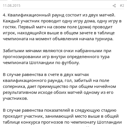
11.08.2015
#2
4. Квалификационный раунд состоит из двух матчей.
Каждый участник проводит одну игру дома, одну игру в
гостях. Первый матч на своем поле (дома) проводит
игрок, находящийся выше в общем зачете в таблице
чемпионата на момент объявления начала турнира.
Забитыми мячами являются очки набранными при
прогнозировании игр внутри определенного тура
чемпионата Шотландии по футболу.
В случае равенства в счете в двух матчах
квалификационного раунда, гол, забитый на поле
соперника, дает преимущество при общем ничейном
результативном исходе обоих матчей одному из его
участников.
В случае равенства показателей в следующую стадию
проходит участник, занимающий место выше в общей
таблице конкурса прогнозов по чемпионату Шотландии