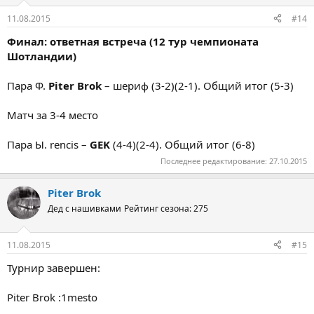
11.08.2015
#14
Финал: ответная встреча (12 тур чемпионата
Шотландии)
Пара Ф.
Piter Brok
– шериф (3-2)(2-1). Общий итог (5-3)
Матч за 3-4 место
Пара Ы. rencis –
GEK
(4-4)(2-4). Общий итог (6-8)
Последнее редактирование:
27.10.2015
Piter Brok
Дед с нашивками
Рейтинг сезона: 275
11.08.2015
#15
Турнир завершен:
Piter Brok :1mesto