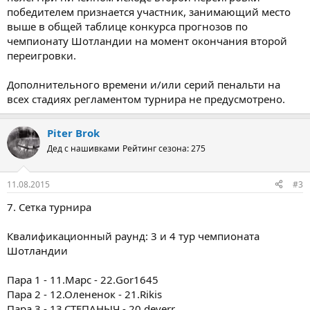
победителем признается участник, занимающий место
выше в общей таблице конкурса прогнозов по
чемпионату Шотландии на момент окончания второй
переигровки.
Дополнительного времени и/или серий пенальти на
всех стадиях регламентом турнира не предусмотрено.
Piter Brok
Дед с нашивками
Рейтинг сезона: 275
11.08.2015
#3
7. Сетка турнира
Квалификационный раунд: 3 и 4 тур чемпионата
Шотландии
Пара 1 - 11.Марс - 22.Gor1645
Пара 2 - 12.Олененок - 21.Rikis
Пара 3 - 13.СТЕПАНЫЧ - 20.deverr