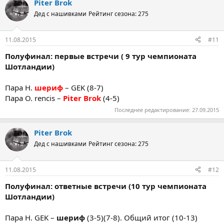
Piter Brok
Дед с нашивками
Рейтинг сезона: 275
11.08.2015
#11
Полуфинал: первые встречи ( 9 тур чемпионата
Шотландии)
Пара Н.
шериф
– GEK (8-7)
Пара О. rencis –
Piter Brok
(4-5)
Последнее редактирование:
27.09.2015
Piter Brok
Дед с нашивками
Рейтинг сезона: 275
11.08.2015
#12
Полуфинал: ответные встречи (10 тур чемпионата
Шотландии)
Пара Н. GEK –
шериф
(3-5)(7-8). Общий итог (10-13)