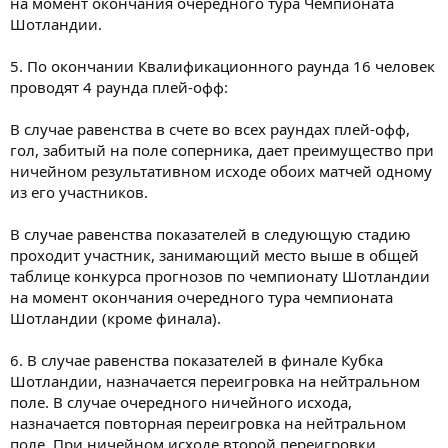
на момент окончания очередного тура Чемпионата
Шотландии.
5. По окончании Квалификационного раунда 16 человек
проводят 4 раунда плей-офф:
В случае равенства в счете во всех раундах плей-офф,
гол, забитый на поле соперника, дает преимущество при
ничейном результативном исходе обоих матчей одному
из его участников.
В случае равенства показателей в следующую стадию
проходит участник, занимающий место выше в общей
таблице конкурса прогнозов по чемпионату Шотландии
на момент окончания очередного тура чемпионата
Шотландии (кроме финала).
6. В случае равенства показателей в финале Кубка
Шотландии, назначается переигровка на нейтральном
поле. В случае очередного ничейного исхода,
назначается повторная переигровка на нейтральном
поле. При ничейном исходе второй переигровки