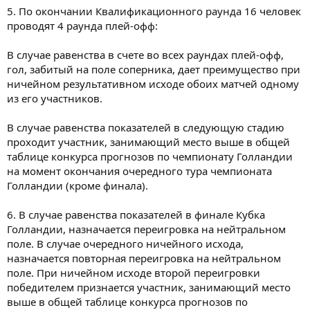
5. По окончании Квалификационного раунда 16 человек
проводят 4 раунда плей-офф:
В случае равенства в счете во всех раундах плей-офф,
гол, забитый на поле соперника, дает преимущество при
ничейном результативном исходе обоих матчей одному
из его участников.
В случае равенства показателей в следующую стадию
проходит участник, занимающий место выше в общей
таблице конкурса прогнозов по чемпионату Голландии
на момент окончания очередного тура чемпионата
Голландии (кроме финала).
6. В случае равенства показателей в финале Кубка
Голландии, назначается переигровка на нейтральном
поле. В случае очередного ничейного исхода,
назначается повторная переигровка на нейтральном
поле. При ничейном исходе второй переигровки
победителем признается участник, занимающий место
выше в общей таблице конкурса прогнозов по