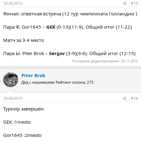
18.08.2015
#13
Финал: ответная встреча (12 тур чемпионата Голландии )
Пара Ф. Gor1645 –
GEK
(0-13)(11-9). Общий итог (11-22)
Матч за 3-4 место
Пара Ы. Piter Brok –
Sergsv
(3-9)(9-6). Общий итог (12-15)
Последнее редактирование:
20.11.2015
Piter Brok
Дед с нашивками
Рейтинг сезона: 275
18.08.2015
#14
Турнир завершен
GEK :1mesto
Gor1645 :2mesto