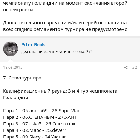
чемпионату Голландии на момент окончания второй
переигровки.
Дополнительного времени и/или серий пенальти на
всех стадиях регламентом турнира не предусмотрено.
Piter Brok
Дед с нашивками
Рейтинг сезона: 275
18.08.2015
#2
7. Сетка турнира
Квалификационный раунд: 3 и 4 тур чемпионата
Голландии
Пара 1 - 05.andru69 - 28.SuperVlad
Пара 2 - 06.СТЕПАНЫЧ - 27.ХАНТ
Пара 3 - 07.cska5 - 26.Олененок
Пара 4 - 08.Марс - 25.deverr
Пара 5 - 09.Slaxy - 24.Yaguar