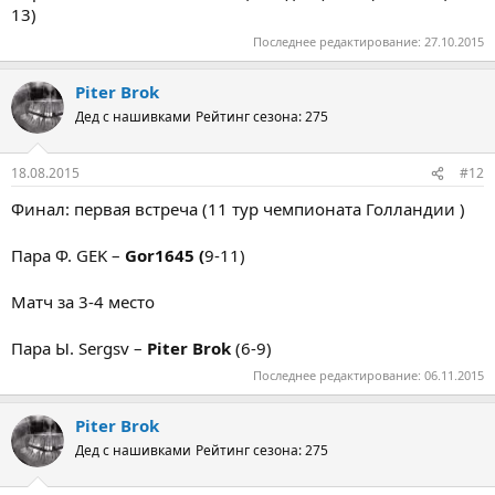
13)
Последнее редактирование:
27.10.2015
Piter Brok
Дед с нашивками
Рейтинг сезона: 275
18.08.2015
#12
Финал: первая встреча (11 тур чемпионата Голландии )
Пара Ф. GEK –
Gor1645 (
9-11)
Матч за 3-4 место
Пара Ы. Sergsv –
Piter Brok
(6-9)
Последнее редактирование:
06.11.2015
Piter Brok
Дед с нашивками
Рейтинг сезона: 275