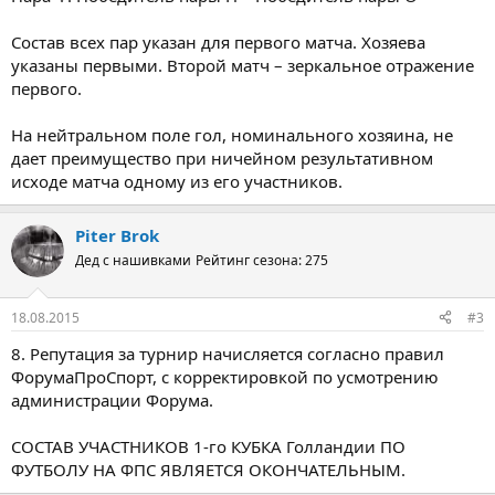
Состав всех пар указан для первого матча. Хозяева
указаны первыми. Второй матч – зеркальное отражение
первого.
На нейтральном поле гол, номинального хозяина, не
дает преимущество при ничейном результативном
исходе матча одному из его участников.
Piter Brok
Дед с нашивками
Рейтинг сезона: 275
18.08.2015
#3
8. Репутация за турнир начисляется согласно правил
ФорумаПроСпорт, с корректировкой по усмотрению
администрации Форума.
СОСТАВ УЧАСТНИКОВ 1-го КУБКА Голландии ПО
ФУТБОЛУ НА ФПС ЯВЛЯЕТСЯ ОКОНЧАТЕЛЬНЫМ.