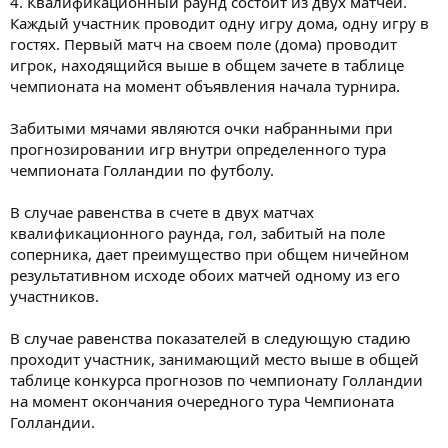
4. Квалификационный раунд состоит из двух матчей.
Каждый участник проводит одну игру дома, одну игру в
гостях. Первый матч на своем поле (дома) проводит
игрок, находящийся выше в общем зачете в таблице
чемпионата на момент объявления начала турнира.
Забитыми мячами являются очки набранными при
прогнозировании игр внутри определенного тура
чемпионата Голландии по футболу.
В случае равенства в счете в двух матчах
квалификационного раунда, гол, забитый на поле
соперника, дает преимущество при общем ничейном
результативном исходе обоих матчей одному из его
участников.
В случае равенства показателей в следующую стадию
проходит участник, занимающий место выше в общей
таблице конкурса прогнозов по чемпионату Голландии
на момент окончания очередного тура Чемпионата
Голландии.