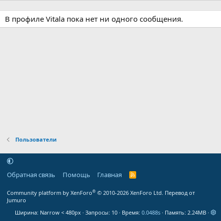
В профиле Vitala пока нет ни одного сообщения.
Пользователи
Обратная связь
Помощь
Главная
R
S
S
®
Community platform by XenForo
© 2010-2026 XenForo Ltd.
Перевод от
Jumuro
Ширина
Запросы
10
Время
0.0488s
Память
2.24MB