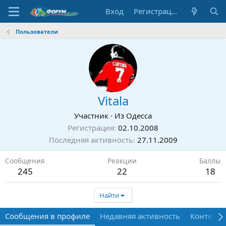
Вход
Регистрация
Пользователи
Vitala
Участник
·
Из
Одесса
Регистрация
02.10.2008
Последняя активность
27.11.2009
Сообщения
Реакции
Баллы
245
22
18
Найти
Сообщения в профиле
Недавняя активность
Контент