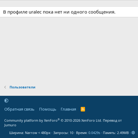
В профиле uralec пока нет ни одного сообщения.
Пользователи
Обратная связь
Помощь
Главная
R
S
S
®
Community platform by XenForo
© 2010-2026 XenForo Ltd.
Перевод от
Jumuro
Ширина
Запросы
10
Время
0.0429s
Память
2.49MB