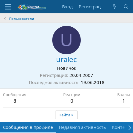
Вход
Регистрация
Пользователи
U
uralec
Новичок
Регистрация
20.04.2007
Последняя активность
19.06.2018
Сообщения
Реакции
Баллы
8
0
1
Найти
Сообщения в профиле
Недавняя активность
Контент