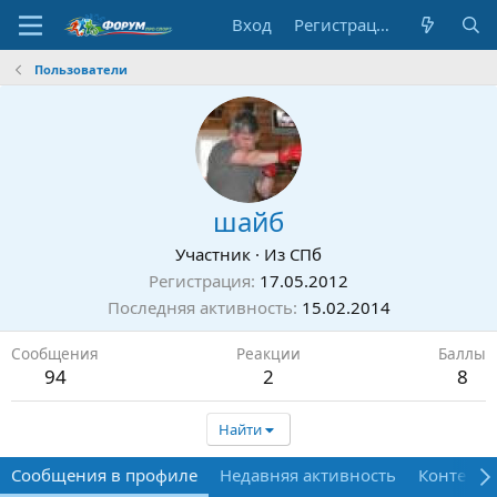
Вход
Регистрация
Пользователи
шайб
Участник
·
Из
СПб
Регистрация
17.05.2012
Последняя активность
15.02.2014
Сообщения
Реакции
Баллы
94
2
8
Найти
Сообщения в профиле
Недавняя активность
Контент