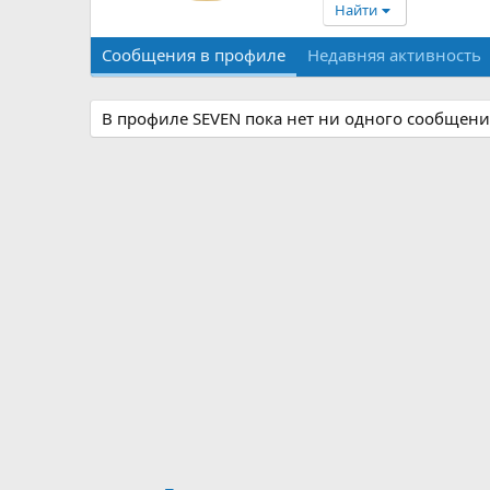
Найти
Сообщения в профиле
Недавняя активность
В профиле SEVEN пока нет ни одного сообщени