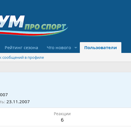
Рейтинг сезона
Что нового
Пользователи
к сообщений в профиле
2007
ть
23.11.2007
Реакции
6