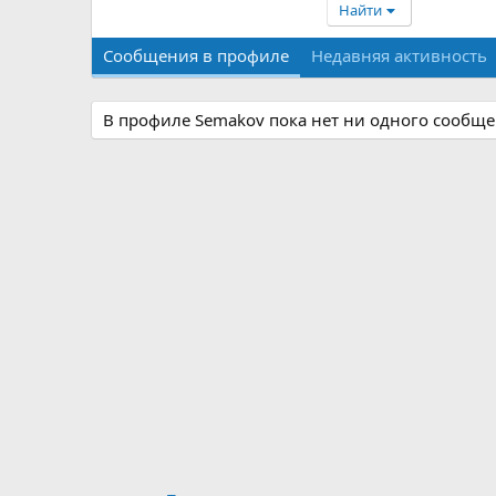
Найти
Сообщения в профиле
Недавняя активность
В профиле Semakov пока нет ни одного сообще