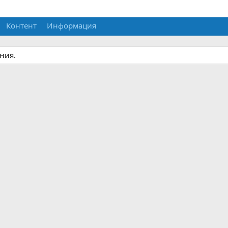
Контент
Информация
ния.