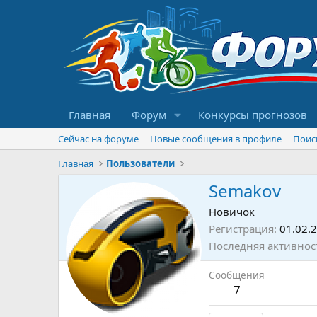
Главная
Форум
Конкурсы прогнозов
Сейчас на форуме
Новые сообщения в профиле
Поис
Главная
Пользователи
Semakov
Новичок
Регистрация
01.02.
Последняя активнос
Сообщения
7