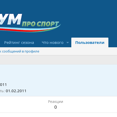
Рейтинг сезона
Что нового
Пользователи
к сообщений в профиле
2011
ть
01.02.2011
Реакции
0