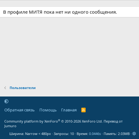
В профиле МИТЯ пока нет ни одного сообщения.
Пользователи
Обратная связь
Помощь
Главная
R
S
S
®
Community platform by XenForo
© 2010-2026 XenForo Ltd.
Перевод от
Jumuro
Ширина
Запросы
10
Время
0.0446s
Память
2.03MB