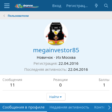
Вход
Регистрация
Пользователи
megainvestor85
Новичок
·
Из
Москва
Регистрация
22.04.2016
Последняя активность
22.04.2016
Сообщения
Реакции
Баллы
11
0
1
Найти
Сообщения в профиле
Недавняя активность
Контент