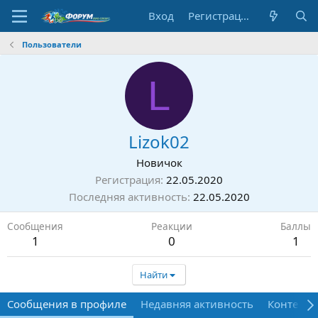
Вход
Регистрация
Пользователи
L
Lizok02
Новичок
Регистрация
22.05.2020
Последняя активность
22.05.2020
Сообщения
Реакции
Баллы
1
0
1
Найти
Сообщения в профиле
Недавняя активность
Контент