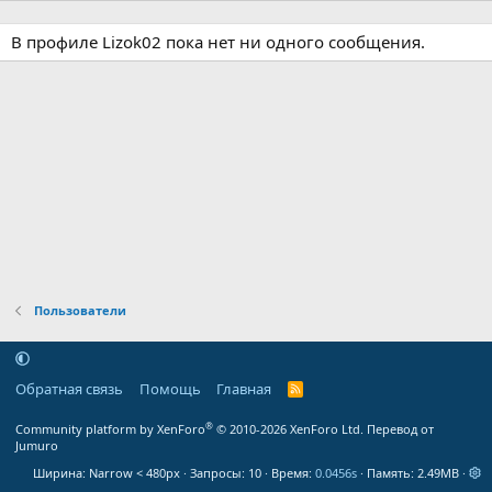
В профиле Lizok02 пока нет ни одного сообщения.
Пользователи
Обратная связь
Помощь
Главная
R
S
S
®
Community platform by XenForo
© 2010-2026 XenForo Ltd.
Перевод от
Jumuro
Ширина
Запросы
10
Время
0.0456s
Память
2.49MB