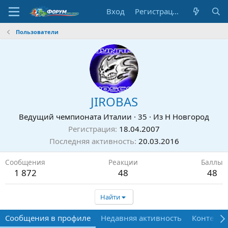
Вход
Регистрация
Пользователи
JIROBAS
Ведущий чемпионата Италии
·
35
·
Из
Н Новгород
Регистрация
18.04.2007
Последняя активность
20.03.2016
Сообщения
Реакции
Баллы
1 872
48
48
Найти
Сообщения в профиле
Недавняя активность
Контент