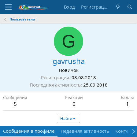
Вход
Регистрация
Пользователи
G
gavrusha
Новичок
Регистрация
08.08.2018
Последняя активность
25.09.2018
Сообщения
Реакции
Баллы
5
0
1
Найти
Сообщения в профиле
Недавняя активность
Контент