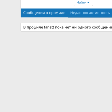
Найти
Сообщения в профиле
Недавняя активность
В профиле fanatt пока нет ни одного сообщени