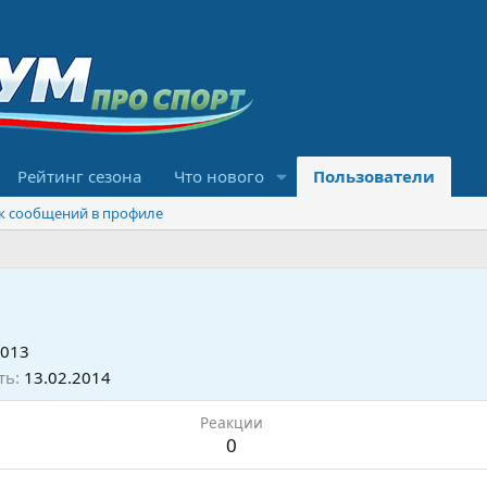
Рейтинг сезона
Что нового
Пользователи
к сообщений в профиле
2013
ть
13.02.2014
Реакции
0