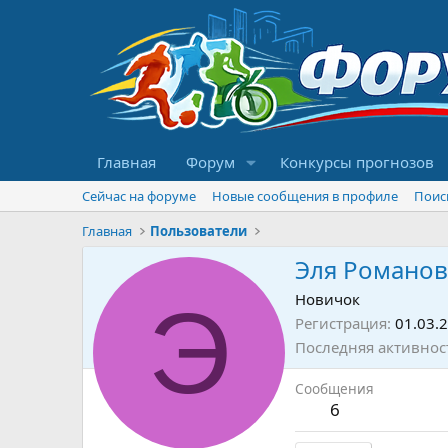
Главная
Форум
Конкурсы прогнозов
Сейчас на форуме
Новые сообщения в профиле
Поис
Главная
Пользователи
Эля Романов
Э
Новичок
Регистрация
01.03.
Последняя активнос
Сообщения
6