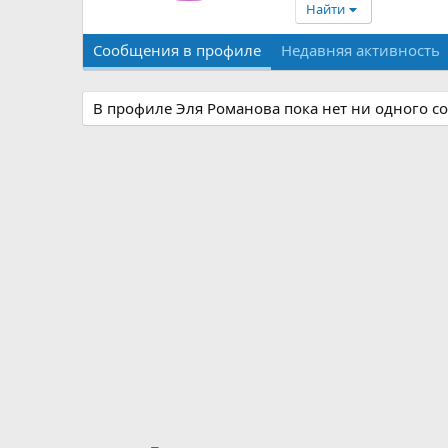
Найти
Сообщения в профиле
Недавняя активность
В профиле Эля Романова пока нет ни одного с