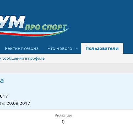
Рейтинг сезона
Что нового
Пользователи
к сообщений в профиле
а
2017
ть
20.09.2017
Реакции
0