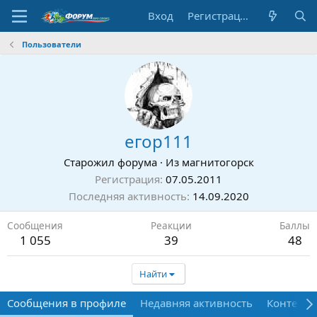
Вход
Регистрация
Пользователи
егор111
Старожил форума
·
Из
магнитогорск
Регистрация
07.05.2011
Последняя активность
14.09.2020
Сообщения
Реакции
Баллы
1 055
39
48
Найти
Сообщения в профиле
Недавняя активность
Контент