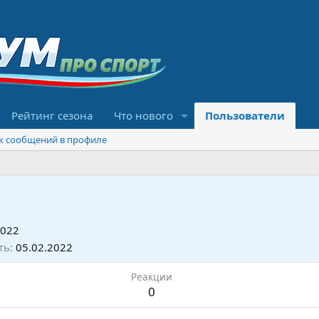
Рейтинг сезона
Что нового
Пользователи
к сообщений в профиле
2022
ть
05.02.2022
Реакции
0