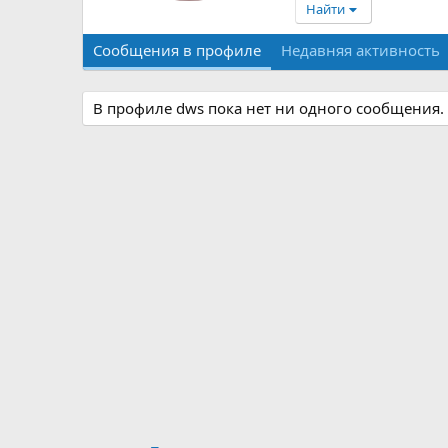
Найти
Сообщения в профиле
Недавняя активность
В профиле dws пока нет ни одного сообщения.