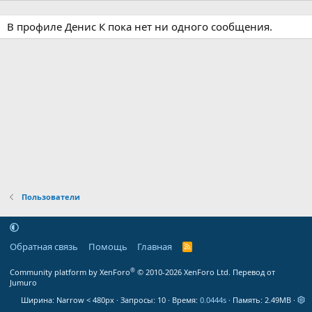
В профиле Денис К пока нет ни одного сообщения.
Пользователи
Обратная связь
Помощь
Главная
R
S
S
®
Community platform by XenForo
© 2010-2026 XenForo Ltd.
Перевод от
Jumuro
Ширина
Запросы
10
Время
0.0444s
Память
2.49MB