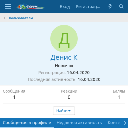
Вход
Регистрация
Пользователи
Д
Денис К
Новичок
Регистрация
16.04.2020
Последняя активность
16.04.2020
Сообщения
Реакции
Баллы
1
0
1
Найти
Сообщения в профиле
Недавняя активность
Контент