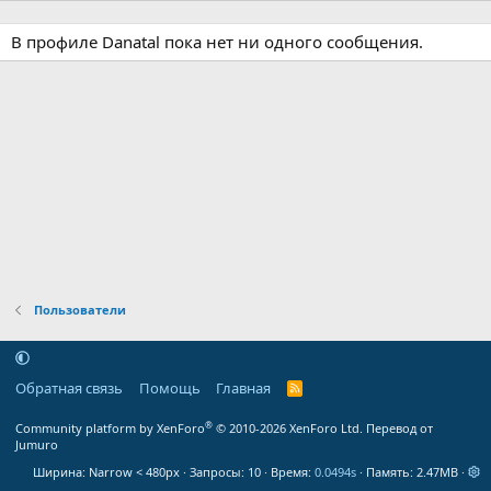
В профиле Danatal пока нет ни одного сообщения.
Пользователи
Обратная связь
Помощь
Главная
R
S
S
®
Community platform by XenForo
© 2010-2026 XenForo Ltd.
Перевод от
Jumuro
Ширина
Запросы
10
Время
0.0494s
Память
2.47MB