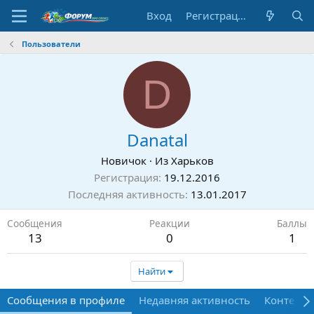
Вход
Регистрация
Пользователи
D
Danatal
Новичок
·
Из
Харьков
Регистрация
19.12.2016
Последняя активность
13.01.2017
Сообщения
Реакции
Баллы
13
0
1
Найти
Сообщения в профиле
Недавняя активность
Контент