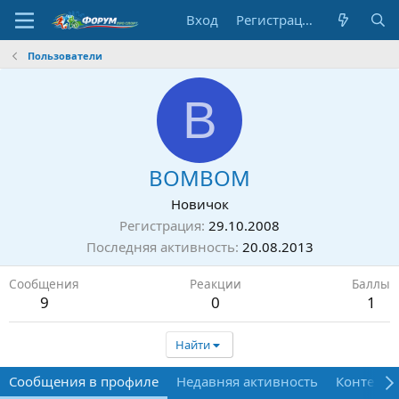
Вход
Регистрация
Пользователи
B
BOMBOM
Новичок
Регистрация
29.10.2008
Последняя активность
20.08.2013
Сообщения
Реакции
Баллы
9
0
1
Найти
Сообщения в профиле
Недавняя активность
Контент