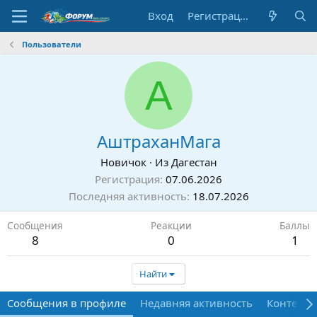
Вход
Регистрация
Пользователи
А
АштраханМага
Новичок
·
Из
Дагестан
Регистрация
07.06.2026
Последняя активность
18.07.2026
Сообщения
Реакции
Баллы
8
0
1
Найти
Сообщения в профиле
Недавняя активность
Контент