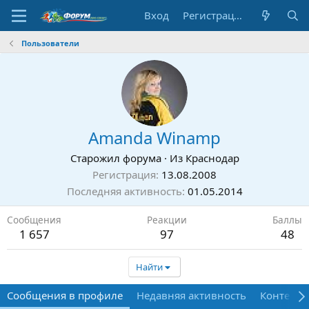
Вход
Регистрация
Пользователи
Amanda Winamp
Старожил форума
·
Из
Краснодар
Регистрация
13.08.2008
Последняя активность
01.05.2014
Сообщения
Реакции
Баллы
1 657
97
48
Найти
Сообщения в профиле
Недавняя активность
Контент