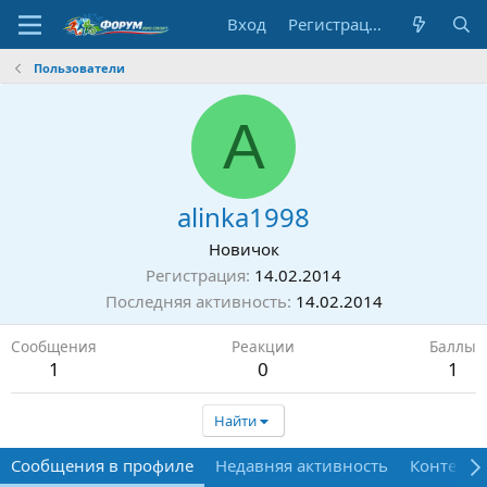
Вход
Регистрация
Пользователи
A
alinka1998
Новичок
Регистрация
14.02.2014
Последняя активность
14.02.2014
Сообщения
Реакции
Баллы
1
0
1
Найти
Сообщения в профиле
Недавняя активность
Контент