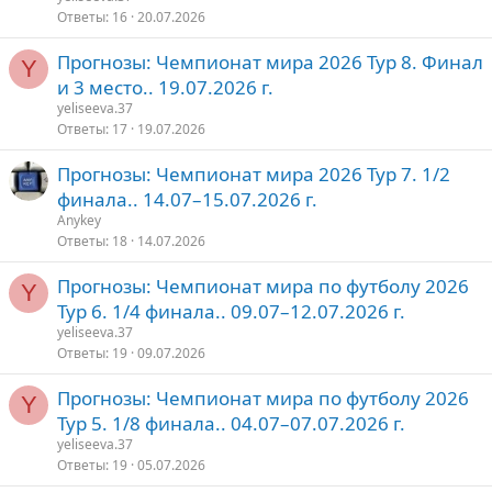
р
р
Ответы
16
20.07.2026
ы
е
о
Прогнозы: Чемпионат мира 2026 Тур 8. Финал
т
п
Y
и 3 место.. 19.07.2026 г.
о
л
е
yeliseeva.37
Ответы
17
19.07.2026
о
Прогнозы: Чемпионат мира 2026 Тур 7. 1/2
финала.. 14.07–15.07.2026 г.
Anykey
Ответы
18
14.07.2026
Прогнозы: Чемпионат мира по футболу 2026
Y
Тур 6. 1/4 финала.. 09.07–12.07.2026 г.
yeliseeva.37
Ответы
19
09.07.2026
Прогнозы: Чемпионат мира по футболу 2026
Y
Тур 5. 1/8 финала.. 04.07–07.07.2026 г.
yeliseeva.37
Ответы
19
05.07.2026