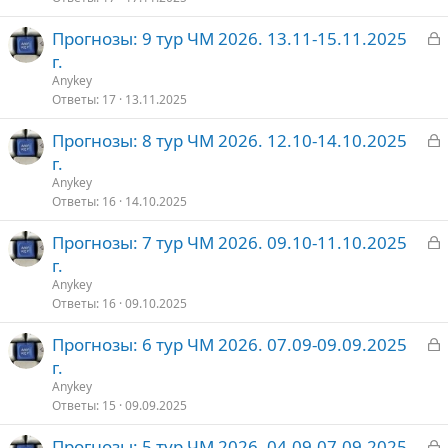
З
Прогнозы: 9 тур ЧМ 2026. 13.11-15.11.2025
т
а
г.
о
к
Anykey
р
Ответы
17
13.11.2025
З
Прогнозы: 8 тур ЧМ 2026. 12.10-14.10.2025
т
а
г.
о
к
Anykey
р
Ответы
16
14.10.2025
З
Прогнозы: 7 тур ЧМ 2026. 09.10-11.10.2025
т
а
г.
о
к
Anykey
р
Ответы
16
09.10.2025
З
Прогнозы: 6 тур ЧМ 2026. 07.09-09.09.2025
т
а
г.
о
к
Anykey
р
Ответы
15
09.09.2025
З
Прогнозы: 5 тур ЧМ 2026. 04.09-07.09.2025
т