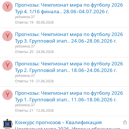
Прогнозы: Чемпионат мира по футболу 2026
Y
Тур 4. 1/16 финала.. 28.06–04.07.2026 г.
yeliseeva.37
Ответы
19
30.06.2026
Прогнозы: Чемпионат мира по футболу 2026
Y
Тур 3. Групповой этап.. 24.06–28.06.2026 г.
yeliseeva.37
Ответы
20
24.06.2026
Прогнозы: Чемпионат мира по футболу 2026
Y
Тур 2. Групповой этап.. 18.06–24.06.2026 г.
yeliseeva.37
Ответы
19
21.06.2026
Прогнозы: Чемпионат мира по футболу 2026
Y
Тур 1. Групповой этап.. 11.06–18.06.2026 г.
yeliseeva.37
Ответы
21
12.06.2026
З
Конкурс прогнозов – Квалификация
а
Чемпионат мира 2026. Итоги и обсуждение.