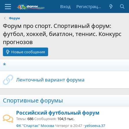
Вход
Регистрация
Форум
Форум про спорт. Спортивный форум:
футбол, хоккей, биатлон, теннис. Конкурс
прогнозов
Новые сообщения
*
Ленточный вариант форума
Спортивные форумы
Российский футбольный форум
Темы
686
Сообщения
104,5 тыс.
ФК "Спартак" Москва
Четверг в 20:47
yeliseeva.37