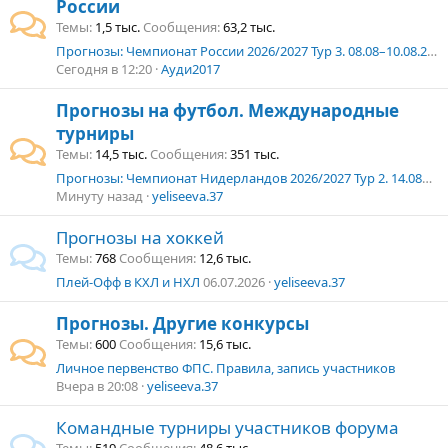
России
Темы
1,5 тыс.
Сообщения
63,2 тыс.
Прогнозы: Чемпионат России 2026/2027 Тур 3. 08.08–10.08.2026 г.
Сегодня в 12:20
Ауди2017
Прогнозы на футбол. Международные
турниры
Темы
14,5 тыс.
Сообщения
351 тыс.
Прогнозы: Чемпионат Нидерландов 2026/2027 Тур 2. 14.08–16.08.2026 г.
Минуту назад
yeliseeva.37
Прогнозы на хоккей
Темы
768
Сообщения
12,6 тыс.
Плей-Офф в КХЛ и НХЛ
06.07.2026
yeliseeva.37
Прогнозы. Другие конкурсы
Темы
600
Сообщения
15,6 тыс.
Личное первенство ФПС. Правила, запись участников
Вчера в 20:08
yeliseeva.37
Командные турниры участников форума