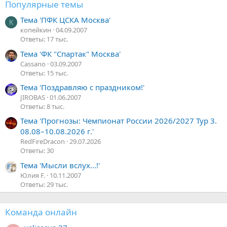
Популярные темы
Тема 'ПФК ЦСКА Москва'
К
копейкин
04.09.2007
Ответы: 17 тыс.
Тема 'ФК "Спартак" Москва'
Cassano
03.09.2007
Ответы: 15 тыс.
Тема 'Поздравляю с праздником!'
JIROBAS
01.06.2007
Ответы: 8 тыс.
Тема 'Прогнозы: Чемпионат России 2026/2027 Тур 3.
08.08–10.08.2026 г.'
RedFireDracon
29.07.2026
Ответы: 30
Тема 'Мысли вслух...!'
Юлия F.
10.11.2007
Ответы: 29 тыс.
Команда онлайн