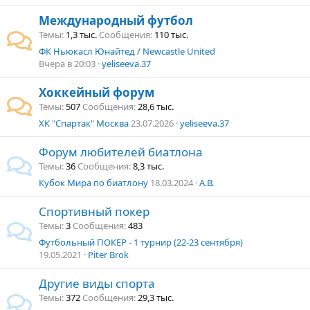
Международный футбол
Темы
1,3 тыс.
Сообщения
110 тыс.
ФК Ньюкасл Юнайтед / Newcastle United
Вчера в 20:03
yeliseeva.37
Хоккейный форум
Темы
507
Сообщения
28,6 тыс.
ХК "Спартак" Москва
23.07.2026
yeliseeva.37
Форум любителей биатлона
Темы
36
Сообщения
8,3 тыс.
Кубок Мира по биатлону
18.03.2024
А.В.
Спортивный покер
Темы
3
Сообщения
483
Футбольный ПОКЕР - 1 турнир (22-23 сентября)
19.05.2021
Piter Brok
Другие виды спорта
Темы
372
Сообщения
29,3 тыс.