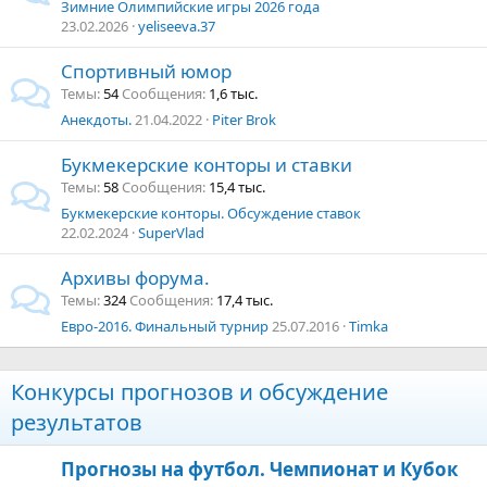
Зимние Олимпийские игры 2026 года
23.02.2026
yeliseeva.37
Спортивный юмор
Темы
54
Сообщения
1,6 тыс.
Анекдоты.
21.04.2022
Piter Brok
Букмекерские конторы и ставки
Темы
58
Сообщения
15,4 тыс.
Букмекерские конторы. Обсуждение ставок
22.02.2024
SuperVlad
Архивы форума.
Темы
324
Сообщения
17,4 тыс.
Евро-2016. Финальный турнир
25.07.2016
Timka
Конкурсы прогнозов и обсуждение
результатов
Прогнозы на футбол. Чемпионат и Кубок