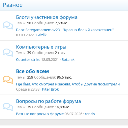
Разное
Блоги участников форума
Темы
58
Сообщения
7,5 тыс.
Блог Seregamamemov23 - "Красно-белый казахстанец"
03.03.2022
Grizlik
Компьютерные игры
Темы
39
Сообщения
2 тыс.
Counter strike
18.05.2021
Botanik
Все обо всем
Темы
359
Сообщения
96,6 тыс.
Где был, что смотрел и заснял, чтобы другие посмотрели
Среда в 23:38
Piter Brok
Вопросы по работе форума
Темы
79
Сообщения
16,8 тыс.
Разные вопросы о форуме
06.07.2026
rencis