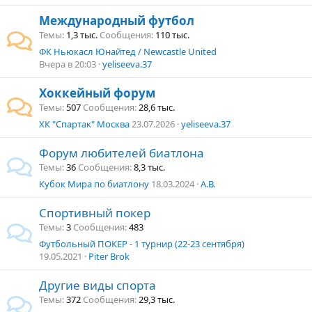
Международный футбол
Темы
1,3 тыс.
Сообщения
110 тыс.
ФК Ньюкасл Юнайтед / Newcastle United
Вчера в 20:03
yeliseeva.37
Хоккейный форум
Темы
507
Сообщения
28,6 тыс.
ХК "Спартак" Москва
23.07.2026
yeliseeva.37
Форум любителей биатлона
Темы
36
Сообщения
8,3 тыс.
Кубок Мира по биатлону
18.03.2024
А.В.
Спортивный покер
Темы
3
Сообщения
483
Футбольный ПОКЕР - 1 турнир (22-23 сентября)
19.05.2021
Piter Brok
Другие виды спорта
Темы
372
Сообщения
29,3 тыс.