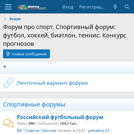
Вход
Регистрация
Форум
Форум про спорт. Спортивный форум:
футбол, хоккей, биатлон, теннис. Конкурс
прогнозов
Новые сообщения
*
Ленточный вариант форума
Спортивные форумы
Российский футбольный форум
Темы
686
Сообщения
104,5 тыс.
ФК "Спартак" Москва
Четверг в 20:47
yeliseeva.37