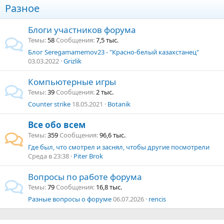
Разное
Блоги участников форума
Темы
58
Сообщения
7,5 тыс.
Блог Seregamamemov23 - "Красно-белый казахстанец"
03.03.2022
Grizlik
Компьютерные игры
Темы
39
Сообщения
2 тыс.
Counter strike
18.05.2021
Botanik
Все обо всем
Темы
359
Сообщения
96,6 тыс.
Где был, что смотрел и заснял, чтобы другие посмотрели
Среда в 23:38
Piter Brok
Вопросы по работе форума
Темы
79
Сообщения
16,8 тыс.
Разные вопросы о форуме
06.07.2026
rencis