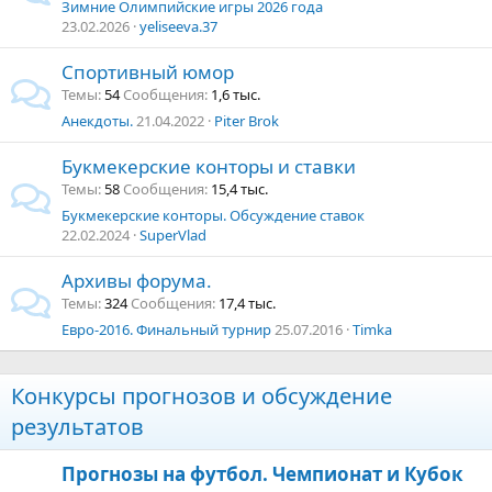
Зимние Олимпийские игры 2026 года
23.02.2026
yeliseeva.37
Спортивный юмор
Темы
54
Сообщения
1,6 тыс.
Анекдоты.
21.04.2022
Piter Brok
Букмекерские конторы и ставки
Темы
58
Сообщения
15,4 тыс.
Букмекерские конторы. Обсуждение ставок
22.02.2024
SuperVlad
Архивы форума.
Темы
324
Сообщения
17,4 тыс.
Евро-2016. Финальный турнир
25.07.2016
Timka
Конкурсы прогнозов и обсуждение
результатов
Прогнозы на футбол. Чемпионат и Кубок