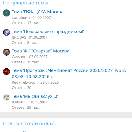
Популярные темы
Тема 'ПФК ЦСКА Москва'
К
копейкин
04.09.2007
Ответы: 17 тыс.
Тема 'Поздравляю с праздником!'
JIROBAS
01.06.2007
Ответы: 8 тыс.
Тема 'ФК "Спартак" Москва'
Cassano
03.09.2007
Ответы: 15 тыс.
Тема 'Прогнозы: Чемпионат России 2026/2027 Тур 3.
08.08–10.08.2026 г.'
RedFireDracon
29.07.2026
Ответы: 30
Тема 'Мысли вслух...!'
Юлия F.
10.11.2007
Ответы: 29 тыс.
Пользователи онлайн