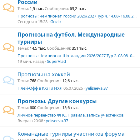
России
Темы
1,5 тыс.
Сообщения
63,2 тыс.
Прогнозы: Чемпионат России 2026/2027 Тур 4. 14.08–16.08.2026 г.
Сегодня в 15:28
Grizlik
Прогнозы на футбол. Международные
турниры
Темы
14,5 тыс.
Сообщения
351 тыс.
Прогнозы: Чемпионат Шотландии 2026/2027 Тур 2. 08.08–09.08.2026 г.
19 мин. назад
SuperVlad
Прогнозы на хоккей
Темы
768
Сообщения
12,6 тыс.
Плей-Офф в КХЛ и НХЛ
06.07.2026
yeliseeva.37
Прогнозы. Другие конкурсы
Темы
600
Сообщения
15,6 тыс.
Личное первенство ФПС. Правила, запись участников
Вчера в 20:08
yeliseeva.37
Командные турниры участников форума