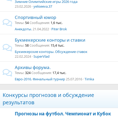
Зимние Олимпийские игры 2026 года
23.02.2026
yeliseeva.37
Спортивный юмор
Темы
54
Сообщения
1,6 тыс.
Анекдоты.
21.04.2022
Piter Brok
Букмекерские конторы и ставки
Темы
58
Сообщения
15,4 тыс.
Букмекерские конторы. Обсуждение ставок
22.02.2024
SuperVlad
Архивы форума.
Темы
324
Сообщения
17,4 тыс.
Евро-2016. Финальный турнир
25.07.2016
Timka
Конкурсы прогнозов и обсуждение
результатов
Прогнозы на футбол. Чемпионат и Кубок