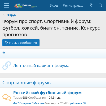
Вход
Регистрация
Форум
Форум про спорт. Спортивный форум:
футбол, хоккей, биатлон, теннис. Конкурс
прогнозов
Новые сообщения
*
Ленточный вариант форума
Спортивные форумы
Российский футбольный форум
Темы
686
Сообщения
104,5 тыс.
ФК "Спартак" Москва
Четверг в 20:47
yeliseeva.37