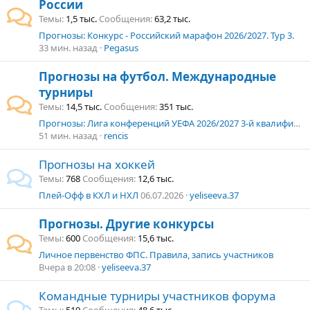
России
Темы
1,5 тыс.
Сообщения
63,2 тыс.
Прогнозы: Конкурс - Российский марафон 2026/2027. Тур 3.
33 мин. назад
Pegasus
Прогнозы на футбол. Международные
турниры
Темы
14,5 тыс.
Сообщения
351 тыс.
Прогнозы: Лига конференций УЕФА 2026/2027 3-й квалификационный раунд 2-й матч. 11.08–13.08.2026 г.
51 мин. назад
rencis
Прогнозы на хоккей
Темы
768
Сообщения
12,6 тыс.
Плей-Офф в КХЛ и НХЛ
06.07.2026
yeliseeva.37
Прогнозы. Другие конкурсы
Темы
600
Сообщения
15,6 тыс.
Личное первенство ФПС. Правила, запись участников
Вчера в 20:08
yeliseeva.37
Командные турниры участников форума