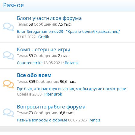
Разное
Блоги участников форума
Темы
58
Сообщения
7,5 тыс.
Блог Seregamamemov23 - "Красно-белый казахстанец"
03.03.2022
Grizlik
Компьютерные игры
Темы
39
Сообщения
2 тыс.
Counter strike
18.05.2021
Botanik
Все обо всем
Темы
359
Сообщения
96,6 тыс.
Где был, что смотрел и заснял, чтобы другие посмотрели
Среда в 23:38
Piter Brok
Вопросы по работе форума
Темы
79
Сообщения
16,8 тыс.
Разные вопросы о форуме
06.07.2026
rencis