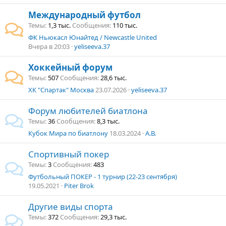
Международный футбол
Темы
1,3 тыс.
Сообщения
110 тыс.
ФК Ньюкасл Юнайтед / Newcastle United
Вчера в 20:03
yeliseeva.37
Хоккейный форум
Темы
507
Сообщения
28,6 тыс.
ХК "Спартак" Москва
23.07.2026
yeliseeva.37
Форум любителей биатлона
Темы
36
Сообщения
8,3 тыс.
Кубок Мира по биатлону
18.03.2024
А.В.
Спортивный покер
Темы
3
Сообщения
483
Футбольный ПОКЕР - 1 турнир (22-23 сентября)
19.05.2021
Piter Brok
Другие виды спорта
Темы
372
Сообщения
29,3 тыс.