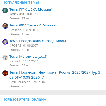
Популярные темы
Тема 'ПФК ЦСКА Москва'
К
копейкин
04.09.2007
Ответы: 17 тыс.
Тема 'ФК "Спартак" Москва'
Cassano
03.09.2007
Ответы: 15 тыс.
Тема 'Поздравляю с праздником!'
JIROBAS
01.06.2007
Ответы: 8 тыс.
Тема 'Мысли вслух...!'
Юлия F.
10.11.2007
Ответы: 29 тыс.
Тема 'Прогнозы: Чемпионат России 2026/2027 Тур 3.
08.08–10.08.2026 г.'
RedFireDracon
29.07.2026
Ответы: 25
Пользователи онлайн