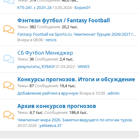
Темы
519
Сообщения
48,6 тыс.
КТ5-241. с 20.01.24
13.05.2024
Борис01
Фэнтези футбол / Fantasy Football
Темы
382
Сообщения
20,2 тыс.
Fantasy Football на Sports.ru. Чемпионат Турции 2026/2027 г. Суперлига
Вчера в 08:06
rencis
СБ Футбол Менеджер
Темы
36
Сообщения
2,4 тыс.
результаты_КУБКИ
01.03.2022
VANES
Конкурсы прогнозов. Итоги и обсуждение
Темы
87
Сообщения
19,4 тыс.
Добавление рейтинга вручную
Вчера в 10:39
admin
Архив конкурсов прогнозов
Темы
4,7 тыс.
Сообщения
186,4 тыс.
Чемпионат мира 2026. Заметки ведущего по итогам туров.
20.07.2026
yeliseeva.37