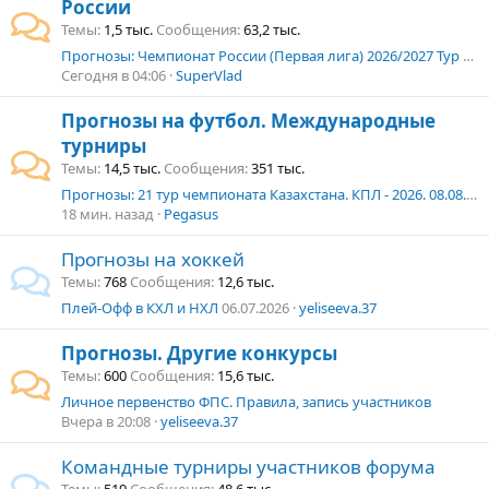
России
Темы
1,5 тыс.
Сообщения
63,2 тыс.
Прогнозы: Чемпионат России (Первая лига) 2026/2027 Тур 5. 08.08–09.08.2026 г.
Сегодня в 04:06
SuperVlad
Прогнозы на футбол. Международные
турниры
Темы
14,5 тыс.
Сообщения
351 тыс.
Прогнозы: 21 тур чемпионата Казахстана. КПЛ - 2026. 08.08. - 09.08. 2026 г.
18 мин. назад
Pegasus
Прогнозы на хоккей
Темы
768
Сообщения
12,6 тыс.
Плей-Офф в КХЛ и НХЛ
06.07.2026
yeliseeva.37
Прогнозы. Другие конкурсы
Темы
600
Сообщения
15,6 тыс.
Личное первенство ФПС. Правила, запись участников
Вчера в 20:08
yeliseeva.37
Командные турниры участников форума