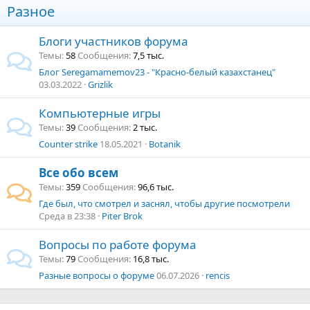
Разное
Блоги участников форума
Темы
58
Сообщения
7,5 тыс.
Блог Seregamamemov23 - "Красно-белый казахстанец"
03.03.2022
Grizlik
Компьютерные игры
Темы
39
Сообщения
2 тыс.
Counter strike
18.05.2021
Botanik
Все обо всем
Темы
359
Сообщения
96,6 тыс.
Где был, что смотрел и заснял, чтобы другие посмотрели
Среда в 23:38
Piter Brok
Вопросы по работе форума
Темы
79
Сообщения
16,8 тыс.
Разные вопросы о форуме
06.07.2026
rencis