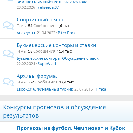
Зимние Олимпийские игры 2026 года
23.02.2026
yeliseeva.37
Спортивный юмор
Темы
54
Сообщения
1,6 тыс.
Анекдоты.
21.04.2022
Piter Brok
Букмекерские конторы и ставки
Темы
58
Сообщения
15,4 тыс.
Букмекерские конторы. Обсуждение ставок
22.02.2024
SuperVlad
Архивы форума.
Темы
324
Сообщения
17,4 тыс.
Евро-2016. Финальный турнир
25.07.2016
Timka
Конкурсы прогнозов и обсуждение
результатов
Прогнозы на футбол. Чемпионат и Кубок