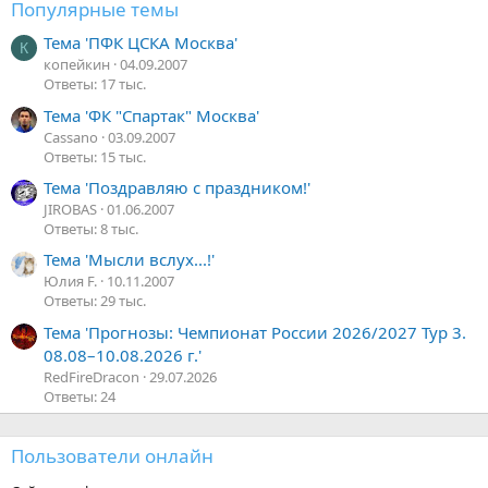
Популярные темы
Тема 'ПФК ЦСКА Москва'
К
копейкин
04.09.2007
Ответы: 17 тыс.
Тема 'ФК "Спартак" Москва'
Cassano
03.09.2007
Ответы: 15 тыс.
Тема 'Поздравляю с праздником!'
JIROBAS
01.06.2007
Ответы: 8 тыс.
Тема 'Мысли вслух...!'
Юлия F.
10.11.2007
Ответы: 29 тыс.
Тема 'Прогнозы: Чемпионат России 2026/2027 Тур 3.
08.08–10.08.2026 г.'
RedFireDracon
29.07.2026
Ответы: 24
Пользователи онлайн