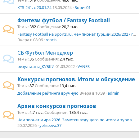
Темы
519
Сообщения
48,6 тыс.
КТ5-241. с 20.01.24
13.05.2024
Борис01
Фэнтези футбол / Fantasy Football
Темы
382
Сообщения
20,2 тыс.
Fantasy Football на Sports.ru. Чемпионат Турции 2026/2027 г. Суперлига
Вчера в 08:06
rencis
СБ Футбол Менеджер
Темы
36
Сообщения
2,4 тыс.
результаты_КУБКИ
01.03.2022
VANES
Конкурсы прогнозов. Итоги и обсуждение
Темы
87
Сообщения
19,4 тыс.
Добавление рейтинга вручную
Вчера в 10:39
admin
Архив конкурсов прогнозов
Темы
4,7 тыс.
Сообщения
186,4 тыс.
Чемпионат мира 2026. Заметки ведущего по итогам туров.
20.07.2026
yeliseeva.37