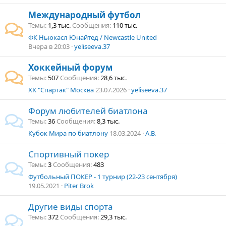
Международный футбол
Темы
1,3 тыс.
Сообщения
110 тыс.
ФК Ньюкасл Юнайтед / Newcastle United
Вчера в 20:03
yeliseeva.37
Хоккейный форум
Темы
507
Сообщения
28,6 тыс.
ХК "Спартак" Москва
23.07.2026
yeliseeva.37
Форум любителей биатлона
Темы
36
Сообщения
8,3 тыс.
Кубок Мира по биатлону
18.03.2024
А.В.
Спортивный покер
Темы
3
Сообщения
483
Футбольный ПОКЕР - 1 турнир (22-23 сентября)
19.05.2021
Piter Brok
Другие виды спорта
Темы
372
Сообщения
29,3 тыс.