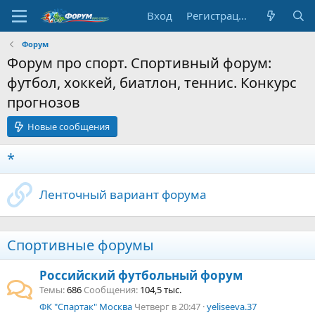
Вход
Регистрация
Форум
Форум про спорт. Спортивный форум:
футбол, хоккей, биатлон, теннис. Конкурс
прогнозов
Новые сообщения
*
Ленточный вариант форума
Спортивные форумы
Российский футбольный форум
Темы
686
Сообщения
104,5 тыс.
ФК "Спартак" Москва
Четверг в 20:47
yeliseeva.37